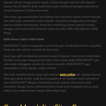
deposit ratusan hingga jutaan rupiah. Cukup dengan minimal nilai deposit
sebesar Rp.25.000,00 anda sudah bisa mulai menikmati beragam permainan
yang ditawarkan di dalam situs kami.
Situs kami juga menawarkan kemudahan dan kecepatan dalam proses deposit.
Jika anda ingin menambah saldo deposit, anda bisa menggunakan berbagai
macam metode pembayaran. Anda bisa melakukan proses deposit melalui
beragam jenis bank lokal Indonesia antara lain BCA, BRI, BNI, BSI dan CIMB
Niaga.
Klaim Bonus Game Online Anda
KINGDOM77 selalu mengadakan promo dengan memberikan bonus yang bisa
dinikmati oleh seluruh member di situs kami.
Kami juga aktif memberikan promosi melalui halaman resmi sosial media kami.
Pastikan anda juga mengunjungi halam resmi sosial media KINGDOM77 agar
anda tidak ketinggalan promo dan bonus menarik. KINGDOM77 juga
menawarkan bonus dengan sistem
referral
.
Jika anda memiliki teman yang ingin bermain
game online
dan sedang mencari
situs agen game online, anda bisa mengajak teman tersebut untuk bermain di
situs KINGDOM77 dengan memberikan kode
referral
. Jika teman anda
mendaftar dengan bonus referral tersebut, Anda bisa mengklaim bonus anda
melalui
live chat
kami atau melalui WhatsApp kami.