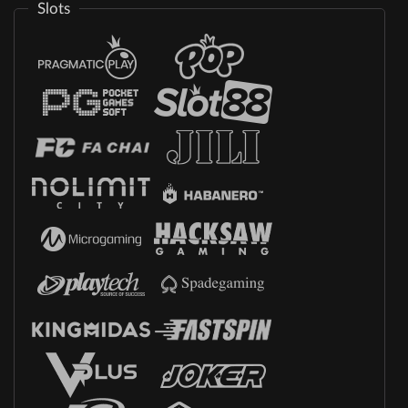
Slots