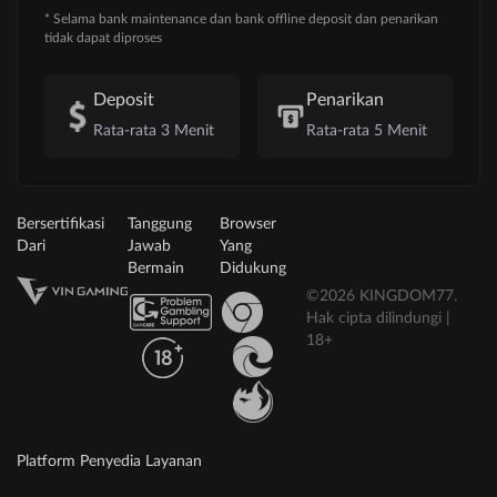
* Selama bank maintenance dan bank offline deposit dan penarikan
tidak dapat diproses
Deposit
Penarikan
Rata-rata 3 Menit
Rata-rata 5 Menit
Bersertifikasi
Tanggung
Browser
Dari
Jawab
Yang
Bermain
Didukung
©2026 KINGDOM77.
Hak cipta dilindungi |
18+
Platform Penyedia Layanan