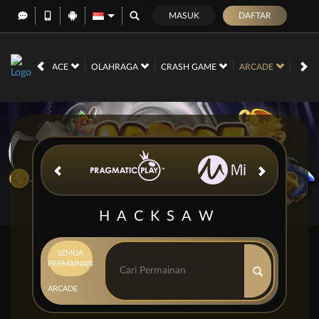
MASUK
DAFTAR
CASINO
RACE
OLAHRAGA
CRASH GAME
ARCADE
E-SP
HACKSAW
SEMUA
PERMAINAN
ARCADE