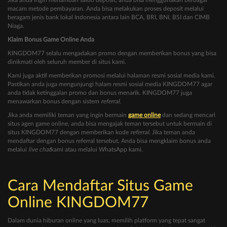
macam metode pembayaran. Anda bisa melakukan proses deposit melalui
beragam jenis bank lokal Indonesia antara lain BCA, BRI, BNI, BSI dan CIMB
Niaga.
Klaim Bonus Game Online Anda
KINGDOM77 selalu mengadakan promo dengan memberikan bonus yang bisa
dinikmati oleh seluruh member di situs kami.
Kami juga aktif memberikan promosi melalui halaman resmi sosial media kami.
Pastikan anda juga mengunjungi halam resmi sosial media KINGDOM77 agar
anda tidak ketinggalan promo dan bonus menarik. KINGDOM77 juga
menawarkan bonus dengan sistem
referral
.
Jika anda memiliki teman yang ingin bermain
game online
dan sedang mencari
situs agen game online, anda bisa mengajak teman tersebut untuk bermain di
situs KINGDOM77 dengan memberikan kode
referral
. Jika teman anda
mendaftar dengan bonus referral tersebut, Anda bisa mengklaim bonus anda
melalui
live chat
kami atau melalui WhatsApp kami.
Cara Mendaftar Situs Game
Online KINGDOM77
Dalam dunia hiburan online yang luas, memilih platform yang tepat sangat