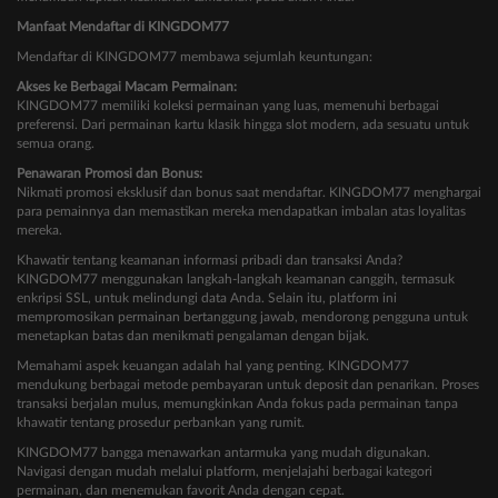
Manfaat Mendaftar di KINGDOM77
Mendaftar di KINGDOM77 membawa sejumlah keuntungan:
Akses ke Berbagai Macam Permainan:
KINGDOM77 memiliki koleksi permainan yang luas, memenuhi berbagai
preferensi. Dari permainan kartu klasik hingga slot modern, ada sesuatu untuk
semua orang.
Penawaran Promosi dan Bonus:
Nikmati promosi eksklusif dan bonus saat mendaftar. KINGDOM77 menghargai
para pemainnya dan memastikan mereka mendapatkan imbalan atas loyalitas
mereka.
Khawatir tentang keamanan informasi pribadi dan transaksi Anda?
KINGDOM77 menggunakan langkah-langkah keamanan canggih, termasuk
enkripsi SSL, untuk melindungi data Anda. Selain itu, platform ini
mempromosikan permainan bertanggung jawab, mendorong pengguna untuk
menetapkan batas dan menikmati pengalaman dengan bijak.
Memahami aspek keuangan adalah hal yang penting. KINGDOM77
mendukung berbagai metode pembayaran untuk deposit dan penarikan. Proses
transaksi berjalan mulus, memungkinkan Anda fokus pada permainan tanpa
khawatir tentang prosedur perbankan yang rumit.
KINGDOM77 bangga menawarkan antarmuka yang mudah digunakan.
Navigasi dengan mudah melalui platform, menjelajahi berbagai kategori
permainan, dan menemukan favorit Anda dengan cepat.