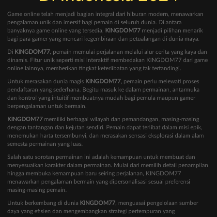
Game online telah menjadi bagian integral dari hiburan modern, menawarkan
pengalaman unik dan imersif bagi pemain di seluruh dunia. Di antara
banyaknya game online yang tersedia,
KINGDOM77
menjadi pilihan menarik
bagi para gamer yang mencari kegembiraan dan petualangan di dunia maya.
Di
KINGDOM77
, pemain memulai perjalanan melalui alur cerita yang kaya dan
dinamis. Fitur unik seperti misi interaktif membedakan KINGDOM77 dari game
online lainnya, memberikan tingkat keterlibatan yang tak tertandingi.
Untuk merasakan dunia magis
KINGDOM77
, pemain perlu melewati proses
pendaftaran yang sederhana. Begitu masuk ke dalam permainan, antarmuka
dan kontrol yang intuitif membuatnya mudah bagi pemula maupun gamer
berpengalaman untuk bermain.
KINGDOM77
memiliki berbagai wilayah dan pemandangan, masing-masing
dengan tantangan dan kejutan sendiri. Pemain dapat terlibat dalam misi epik,
menemukan harta tersembunyi, dan merasakan sensasi eksplorasi dalam alam
semesta permainan yang luas.
Salah satu sorotan permainan ini adalah kemampuan untuk membuat dan
menyesuaikan karakter dalam permainan. Mulai dari memilih detail penampilan
hingga membuka kemampuan baru seiring perjalanan, KINGDOM77
menawarkan pengalaman bermain yang dipersonalisasi sesuai preferensi
masing-masing pemain.
Untuk berkembang di dunia
KINGDOM77
, menguasai pengelolaan sumber
daya yang efisien dan mengembangkan strategi pertempuran yang