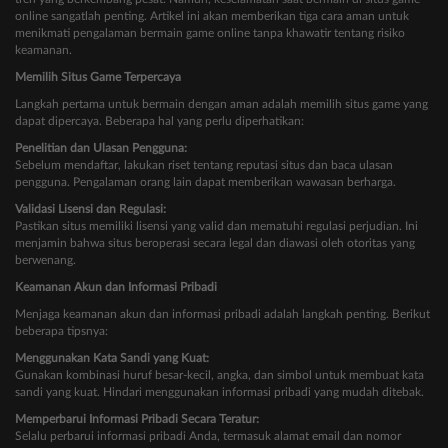
online sangatlah penting. Artikel ini akan memberikan tiga cara aman untuk
menikmati pengalaman bermain game online tanpa khawatir tentang risiko
keamanan.
Memilih Situs Game Terpercaya
Langkah pertama untuk bermain dengan aman adalah memilih situs game yang
dapat dipercaya. Beberapa hal yang perlu diperhatikan:
Penelitian dan Ulasan Pengguna:
Sebelum mendaftar, lakukan riset tentang reputasi situs dan baca ulasan
pengguna. Pengalaman orang lain dapat memberikan wawasan berharga.
Validasi Lisensi dan Regulasi:
Pastikan situs memiliki lisensi yang valid dan mematuhi regulasi perjudian. Ini
menjamin bahwa situs beroperasi secara legal dan diawasi oleh otoritas yang
berwenang.
Keamanan Akun dan Informasi Pribadi
Menjaga keamanan akun dan informasi pribadi adalah langkah penting. Berikut
beberapa tipsnya:
Menggunakan Kata Sandi yang Kuat:
Gunakan kombinasi huruf besar-kecil, angka, dan simbol untuk membuat kata
sandi yang kuat. Hindari menggunakan informasi pribadi yang mudah ditebak.
Memperbarui Informasi Pribadi Secara Teratur:
Selalu perbarui informasi pribadi Anda, termasuk alamat email dan nomor