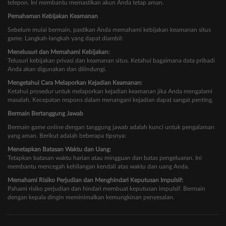
telepon. Ini membantu memastikan akun Anda tetap aman.
Pemahaman Kebijakan Keamanan
Sebelum mulai bermain, pastikan Anda memahami kebijakan keamanan situs
game. Langkah-langkah yang dapat diambil:
Menelusuri dan Memahami Kebijakan:
Telusuri kebijakan privasi dan keamanan situs. Ketahui bagaimana data pribadi
Anda akan digunakan dan dilindungi.
Mengetahui Cara Melaporkan Kejadian Keamanan:
Ketahui prosedur untuk melaporkan kejadian keamanan jika Anda mengalami
masalah. Kecepatan respons dalam menangani kejadian dapat sangat penting.
Bermain Bertanggung Jawab
Bermain game online dengan tanggung jawab adalah kunci untuk pengalaman
yang aman. Berikut adalah beberapa tipsnya:
Menetapkan Batasan Waktu dan Uang:
Tetapkan batasan waktu harian atau mingguan dan batas pengeluaran. Ini
membantu mencegah kehilangan kendali atas waktu dan uang Anda.
Memahami Risiko Perjudian dan Menghindari Keputusan Impulsif:
Pahami risiko perjudian dan hindari membuat keputusan impulsif. Bermain
dengan kepala dingin meminimalkan kemungkinan penyesalan.