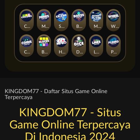
Colors
Mines
Speed Crash
Boxes
Moneyplane
Wheel
Coins
Blocks
Hi-Lo
DICE
Lines
Plinko
KINGDOM77 - Daftar Situs Game Online
Terpercaya
KINGDOM77 - Situs
Game Online Terpercaya
Di Indonesia 2024