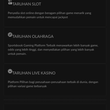
TARUHAN SLOT
Penyedia slot online dengan beragam pilihan game menarik yang
memudahkan pemain untuk mencapai jackpot
TARUHAN OLAHRAGA
Sportsbook Gaming Platform Terbaik menawarkan lebih banyak game,
odds yang lebih tinggi, dan menyediakan pilihan yang lebih banyak
untuk pemain.
TARUHAN LIVE KASINO
Platform Pilihan bagi perusahaan-perusahaan terbaik di dunia, dengan
pilihan variasi game terbanyak