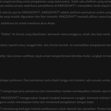
epat sangat penting untuk pengalaman yang memuaskan. Salah satu platform yang s
nda melalui proses sederhana pendaftaran di KINGDOM77, memastikan Anda dapat me
rlebih dahulu apa itu KINGDOM77. KINGDOM77 adalah platform permainan online yan
muka yang mudah digunakan dan fitur menarik, KINGDOM77 menjadi pilihan utama ba
 sederhana ini untuk membuat akun Anda:
ftar". Isi rincian yang diperlukan, termasuk nama pengguna, email, dan kata sandi.
ahan seperti nama, tanggal lahir, dan rincian kontak. Ini memastikan pengalaman be
r, lalui proses verifikasi cepat untuk mengonfirmasi identitas Anda. Langkah in
gai preferensi. Dari permainan kartu klasik hingga slot modern, ada sesuatu untuk
7 menghargai para pemainnya dan memastikan mereka mendapatkan imbalan atas loy
a? KINGDOM77 menggunakan langkah-langkah keamanan canggih, termasuk enkripsi SSL,
una untuk menetapkan batas dan menikmati pengalaman dengan bijak.
mendukung berbagai metode pembayaran untuk deposit dan penarikan. Proses tran