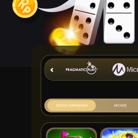
SEMUA PERMAINAN
ARCADE