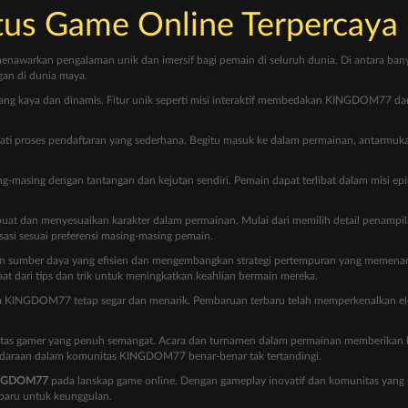
s Game Online Terpercaya 
menawarkan pengalaman unik dan imersif bagi pemain di seluruh dunia. Di antara ban
gan di dunia maya.
 yang kaya dan dinamis. Fitur unik seperti misi interaktif membedakan KINGDOM77 dar
ati proses pendaftaran yang sederhana. Begitu masuk ke dalam permainan, antarmuk
-masing dengan tantangan dan kejutan sendiri. Pemain dapat terlibat dalam misi ep
at dan menyesuaikan karakter dalam permainan. Mulai dari memilih detail penampi
i sesuai preferensi masing-masing pemain.
an sumber daya yang efisien dan mengembangkan strategi pertempuran yang memena
t dari tips dan trik untuk meningkatkan keahlian bermain mereka.
 KINGDOM77 tetap segar dan menarik. Pembaruan terbaru telah memperkenalkan ele
itas gamer yang penuh semangat. Acara dan turnamen dalam permainan memberikan 
daraan dalam komunitas KINGDOM77 benar-benar tak tertandingi.
NGDOM77
pada lanskap game online. Dengan gameplay inovatif dan komunitas yang 
baru untuk keunggulan.