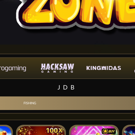
JDB
FISHING