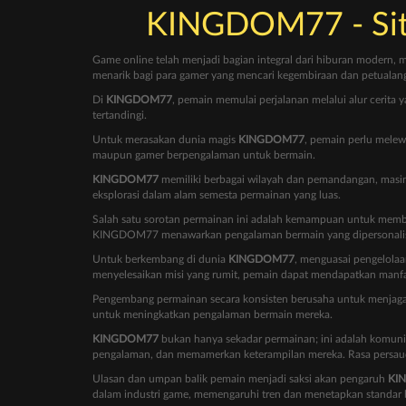
KINGDOM77 - Situ
Game online telah menjadi bagian integral dari hiburan modern, 
menarik bagi para gamer yang mencari kegembiraan dan petualan
Di
KINGDOM77
, pemain memulai perjalanan melalui alur cerita
tertandingi.
Untuk merasakan dunia magis
KINGDOM77
, pemain perlu melew
maupun gamer berpengalaman untuk bermain.
KINGDOM77
memiliki berbagai wilayah dan pemandangan, masing
eksplorasi dalam alam semesta permainan yang luas.
Salah satu sorotan permainan ini adalah kemampuan untuk membu
KINGDOM77 menawarkan pengalaman bermain yang dipersonalisas
Untuk berkembang di dunia
KINGDOM77
, menguasai pengelola
menyelesaikan misi yang rumit, pemain dapat mendapatkan manfaa
Pengembang permainan secara konsisten berusaha untuk menjaga
untuk meningkatkan pengalaman bermain mereka.
KINGDOM77
bukan hanya sekadar permainan; ini adalah komun
pengalaman, dan memamerkan keterampilan mereka. Rasa persau
Ulasan dan umpan balik pemain menjadi saksi akan pengaruh
KI
dalam industri game, memengaruhi tren dan menetapkan standar 