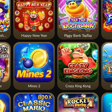
Shade Dragons Fishing
Happy New Year
Piggy Bank TapTap
r
Mines 2
Crazy King Kong