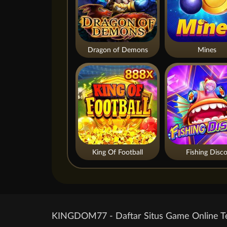
Dragon of Demons
Mines
King Of Football
Fishing Disc
KINGDOM77 - Daftar Situs Game Online T