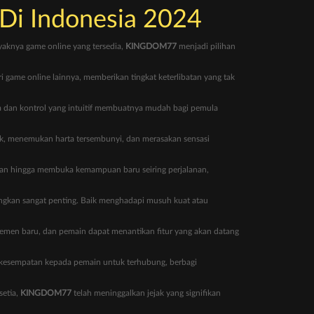
Di Indonesia 2024
yaknya game online yang tersedia,
KINGDOM77
menjadi pilihan
i game online lainnya, memberikan tingkat keterlibatan yang tak
a dan kontrol yang intuitif membuatnya mudah bagi pemula
ik, menemukan harta tersembunyi, dan merasakan sensasi
lan hingga membuka kemampuan baru seiring perjalanan,
ngkan sangat penting. Baik menghadapi musuh kuat atau
men baru, dan pemain dapat menantikan fitur yang akan datang
kesempatan kepada pemain untuk terhubung, berbagi
setia,
KINGDOM77
telah meninggalkan jejak yang signifikan