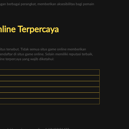
gan berbagai perangkat, memberikan aksesibilitas bagi pemain
line Terpercaya
tus tersebut. Tidak semua situs game online memberikan
ftar di situs game online. Selain memiliki reputasi terbaik,
ne terpercaya yang wajib diketahui: