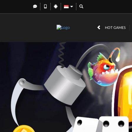
HOT GAMES