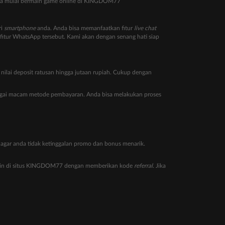
bisa mulai bermain game online di KINGDOM77
ri
smartphone
anda. Anda bisa memanfaatkan fitur
live chat
itur WhatsApp tersebut. Kami akan dengan senang hati siap
ilai deposit ratusan hingga jutaan rupiah. Cukup dengan
bagai macam metode pembayaran. Anda bisa melakukan proses
agar anda tidak ketinggalan promo dan bonus menarik.
rmain di situs KINGDOM77 dengan memberikan kode
referral
. Jika