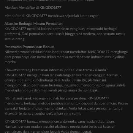
Manfaat Mendaftar di KINGDOM77
Mendaftar di KINGDOM77 membawa sejumlah keuntungan:
Akses ke Berbagai Macam Permainan:
KINGDOM77 memiliki koleksi permainan yang luas, memenuhi berbagai
preferensi. Dari permainan kartu klasik hingga slot modern, ada sesuatu untuk
semua orang.
Penawaran Promosi dan Bonus:
Nikmati promosi eksklusif dan bonus saat mendaftar. KINGDOM77 menghargai
para pemainnya dan memastikan mereka mendapatkan imbalan atas loyalitas
mereka.
Khawatir tentang keamanan informasi pribadi dan transaksi Anda?
KINGDOM77 menggunakan langkah-langkah keamanan canggih, termasuk
enkripsi SSL, untuk melindungi data Anda. Selain itu, platform ini
mempromosikan permainan bertanggung jawab, mendorong pengguna untuk
menetapkan batas dan menikmati pengalaman dengan bijak.
Memahami aspek keuangan adalah hal yang penting. KINGDOM77
mendukung berbagai metode pembayaran untuk deposit dan penarikan. Proses
transaksi berjalan mulus, memungkinkan Anda fokus pada permainan tanpa
khawatir tentang prosedur perbankan yang rumit.
KINGDOM77 bangga menawarkan antarmuka yang mudah digunakan.
Navigasi dengan mudah melalui platform, menjelajahi berbagai kategori
permainan, dan menemukan favorit Anda dengan cepat.