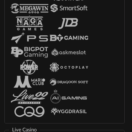
Live Casino