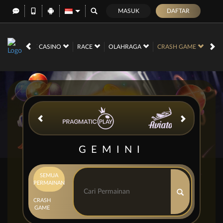
MASUK
DAFTAR
OTS
LIVE CASINO
RACE
OLAHRAGA
CRASH GAME
AR
GEMINI
SEMUA
PERMAINAN
CRASH
GAME