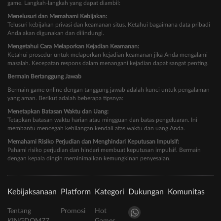
game. Langkah-langkah yang dapat diambil:
Menelusuri dan Memahami Kebijakan:
Telusuri kebijakan privasi dan keamanan situs. Ketahui bagaimana data pribadi
Anda akan digunakan dan dilindungi.
Mengetahui Cara Melaporkan Kejadian Keamanan:
Ketahui prosedur untuk melaporkan kejadian keamanan jika Anda mengalami
masalah. Kecepatan respons dalam menangani kejadian dapat sangat penting.
Bermain Bertanggung Jawab
Bermain game online dengan tanggung jawab adalah kunci untuk pengalaman
yang aman. Berikut adalah beberapa tipsnya:
Menetapkan Batasan Waktu dan Uang:
Tetapkan batasan waktu harian atau mingguan dan batas pengeluaran. Ini
membantu mencegah kehilangan kendali atas waktu dan uang Anda.
Memahami Risiko Perjudian dan Menghindari Keputusan Impulsif:
Pahami risiko perjudian dan hindari membuat keputusan impulsif. Bermain
dengan kepala dingin meminimalkan kemungkinan penyesalan.
Kebijaksanaan
Platform
Kategori
Dukungan
Komunitas
Tentang
Promosi
Hot