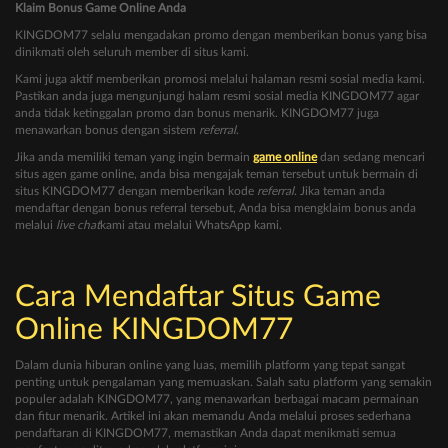
Klaim Bonus Game Online Anda
KINGDOM77 selalu mengadakan promo dengan memberikan bonus yang bisa
dinikmati oleh seluruh member di situs kami.
Kami juga aktif memberikan promosi melalui halaman resmi sosial media kami.
Pastikan anda juga mengunjungi halam resmi sosial media KINGDOM77 agar
anda tidak ketinggalan promo dan bonus menarik. KINGDOM77 juga
menawarkan bonus dengan sistem
referral
.
Jika anda memiliki teman yang ingin bermain
game online
dan sedang mencari
situs agen game online, anda bisa mengajak teman tersebut untuk bermain di
situs KINGDOM77 dengan memberikan kode
referral
. Jika teman anda
mendaftar dengan bonus referral tersebut, Anda bisa mengklaim bonus anda
melalui
live chat
kami atau melalui WhatsApp kami.
Cara Mendaftar Situs Game
Online KINGDOM77
Dalam dunia hiburan online yang luas, memilih platform yang tepat sangat
penting untuk pengalaman yang memuaskan. Salah satu platform yang semakin
populer adalah KINGDOM77, yang menawarkan berbagai macam permainan
dan fitur menarik. Artikel ini akan memandu Anda melalui proses sederhana
pendaftaran di KINGDOM77, memastikan Anda dapat menikmati semua