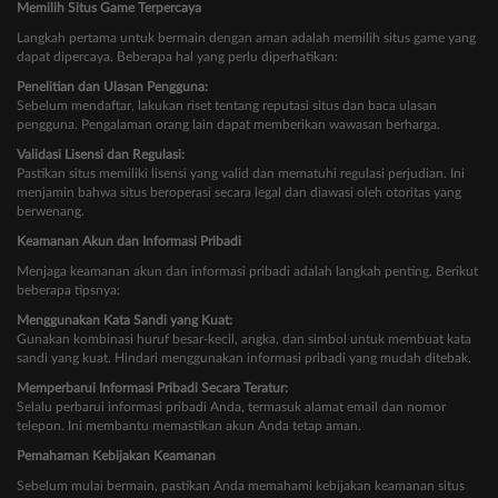
Memilih Situs Game Terpercaya
Langkah pertama untuk bermain dengan aman adalah memilih situs game yang
dapat dipercaya. Beberapa hal yang perlu diperhatikan:
Penelitian dan Ulasan Pengguna:
Sebelum mendaftar, lakukan riset tentang reputasi situs dan baca ulasan
pengguna. Pengalaman orang lain dapat memberikan wawasan berharga.
Validasi Lisensi dan Regulasi:
Pastikan situs memiliki lisensi yang valid dan mematuhi regulasi perjudian. Ini
menjamin bahwa situs beroperasi secara legal dan diawasi oleh otoritas yang
berwenang.
Keamanan Akun dan Informasi Pribadi
Menjaga keamanan akun dan informasi pribadi adalah langkah penting. Berikut
beberapa tipsnya:
Menggunakan Kata Sandi yang Kuat:
Gunakan kombinasi huruf besar-kecil, angka, dan simbol untuk membuat kata
sandi yang kuat. Hindari menggunakan informasi pribadi yang mudah ditebak.
Memperbarui Informasi Pribadi Secara Teratur:
Selalu perbarui informasi pribadi Anda, termasuk alamat email dan nomor
telepon. Ini membantu memastikan akun Anda tetap aman.
Pemahaman Kebijakan Keamanan
Sebelum mulai bermain, pastikan Anda memahami kebijakan keamanan situs