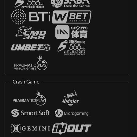
Crash Game