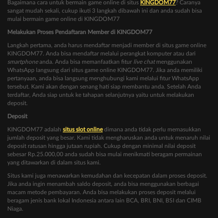
Bagaimana cara untuk bermain game online di situs
KINGDOM77
? Caranya
sangat mudah sekali, cukup ikuti 3 langkah dibawah ini dan anda sudah bisa
mulai bermain game online di KINGDOM77
Melakukan Proses Pendaftaran Member di KINGDOM77
Langkah pertama, anda harus mendaftar menjadi member di situs game online
KINGDOM77. Anda bisa mendaftar melalui perangkat komputer atau dari
smartphone
anda. Anda bisa memanfaatkan fitur
live chat
menggunakan
WhatsApp langsung dari situs game online KINGDOM77. Jika anda memiliki
pertanyaan, anda bisa langsung menghubungi kami melalui fitur WhatsApp
tersebut. Kami akan dengan senang hati siap membantu anda. Setelah Anda
terdaftar, Anda siap untuk ke tahapan selanjutnya yaitu untuk melakukan
deposit.
Deposit
KINGDOM77 adalah
situs slot online
dimana anda tidak perlu memasukkan
jumlah deposit yang besar. Kami tidak mengharuskan anda untuk menaruh nilai
deposit ratusan hingga jutaan rupiah. Cukup dengan minimal nilai deposit
sebesar Rp.25.000,00 anda sudah bisa mulai menikmati beragam permainan
yang ditawarkan di dalam situs kami.
Situs kami juga menawarkan kemudahan dan kecepatan dalam proses deposit.
Jika anda ingin menambah saldo deposit, anda bisa menggunakan berbagai
macam metode pembayaran. Anda bisa melakukan proses deposit melalui
beragam jenis bank lokal Indonesia antara lain BCA, BRI, BNI, BSI dan CIMB
Niaga.