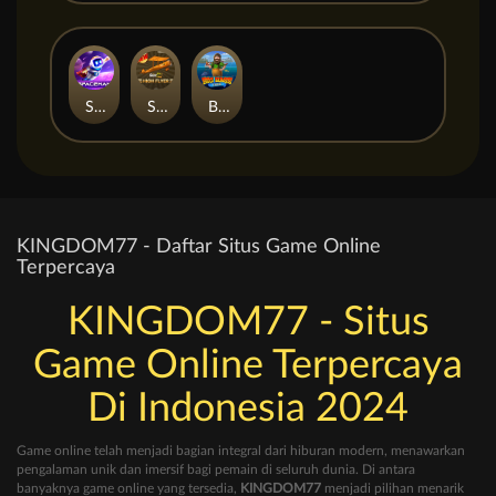
Spaceman
Slot88 High Flyer
Big Bass Crash
KINGDOM77 - Daftar Situs Game Online
Terpercaya
KINGDOM77 - Situs
Game Online Terpercaya
Di Indonesia 2024
Game online telah menjadi bagian integral dari hiburan modern, menawarkan
pengalaman unik dan imersif bagi pemain di seluruh dunia. Di antara
banyaknya game online yang tersedia,
KINGDOM77
menjadi pilihan menarik