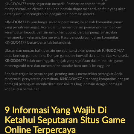
KINGDOM77 tetap segar dan menarik. Pembaruan terbaru telah
memperkenalkan elemen baru, dan pemain dapat menantikan fitur yang akan
datang untuk meningkatkan pengalaman bermain mereka.
KINGDOM77
bukan hanya sekadar permainan; ini adalah komunitas gamer
yang penuh semangat. Acara dan turnamen dalam permainan memberikan
kesempatan kepada pemain untuk terhubung, berbagi pengalaman, dan
memamerkan keterampilan mereka. Rasa persaudaraan dalam komunitas
KINGDOM77 benar-benar tak tertandingi.
Ulasan dan umpan balik pemain menjadi saksi akan pengaruh
KINGDOM77
pada lanskap game online. Dengan gameplay inovatif dan komunitas yang setia,
KINGDOM77
telah meninggalkan jejak yang signifikan dalam industri game,
memengaruhi tren dan menetapkan standar baru untuk keunggulan.
Sebelum terjun ke petualangan, penting untuk memastikan perangkat Anda
memenuhi persyaratan permainan.
KINGDOM77
dirancang kompatibel dengan
berbagai perangkat, memberikan aksesibilitas bagi pemain dengan berbagai
konfigurasi permainan
9 Informasi Yang Wajib Di
Ketahui Seputaran Situs Game
Online Terpercaya