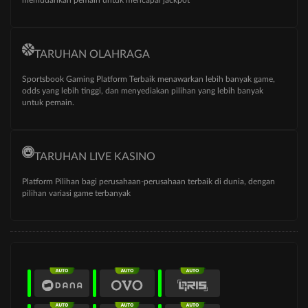
memudahkan pemain untuk mencapai jackpot
TARUHAN OLAHRAGA
Sportsbook Gaming Platform Terbaik menawarkan lebih banyak game,
odds yang lebih tinggi, dan menyediakan pilihan yang lebih banyak
untuk pemain.
TARUHAN LIVE KASINO
Platform Pilihan bagi perusahaan-perusahaan terbaik di dunia, dengan
pilihan variasi game terbanyak