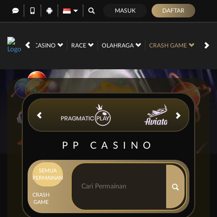
MASUK
DAFTAR
TS
LIVE CASINO
RACE
OLAHRAGA
CRASH GAME
ARC
PP CASINO
SEMUA
PERMAINAN
CRASH
GAME