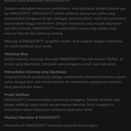
manfaat yang ditawarkan oleh platform ini.
Sebelum melangkah ke proses pendaftaran, mari kita kenali terlebih dahulu apa
itu KINGDOM77. KINGDOM77 adalah platform permainan online yang
menyediakan pengguna dengan berbagai opsi permainan, mulai dari permainan
kasino klasik hingga slot modern. Dengan antarmuka yang mudah digunakan
dan fitur menarik, KINGDOM77 menjadi pilihan utama bagi mereka yang
mencari hiburan dan peluang menang.
Memulai di KINGDOM77 sangatlah mudah. Ikuti langkah-langkah sederhana
ini untuk membuat akun Anda:
Membuat Akun
Untuk memulai, kunjungi situs web KINGDOM77 dan klik tombol "Daftar". Isi
rincian yang diperlukan, termasuk nama pengguna, email, dan kata sandi.
Menyediakan Informasi yang Diperlukan
Lengkapi formulir pendaftaran dengan memberikan informasi tambahan seperti
nama, tanggal lahir, dan rincian kontak. Ini memastikan pengalaman bermain
yang personal dan aman.
Proses Verifikasi
KINGDOM77 memprioritaskan keamanan pengguna. Setelah terdaftar, lalui
proses verifikasi cepat untuk mengonfirmasi identitas Anda. Langkah ini
menambah lapisan keamanan tambahan pada akun Anda.
Manfaat Mendaftar di KINGDOM77
Mendaftar di KINGDOM77 membawa sejumlah keuntungan: