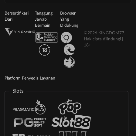
Bersertifikasi
Tanggung
Browser
Dari
Jawab
Yang
Bermain
Didukung
©2026 KINGDOM77.
Hak cipta dilindungi |
18+
Platform Penyedia Layanan
Slots