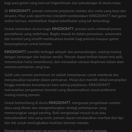
bagi para gamer yang mencari kegembiraan dan petualangan di dunia maya.
Di
KINGDOM77
, pemain memulai perjalanan melalui alur cerita yang kaya dan
dinamis. Fitur unik seperti misi interaktif membedakan KINGDOM77 dari game
online lainnya, memberikan tingkat keterlibatan yang tak tertandingi.
Untuk merasakan dunia magis
KINGDOM77
, pemain perlu melewati proses
pendaftaran yang sederhana. Begitu masuk ke dalam permainan, antarmuka
dan kontrol yang intuitif membuatnya mudah bagi pemula maupun gamer
berpengalaman untuk bermain.
KINGDOM77
memiliki berbagai wilayah dan pemandangan, masing-masing
dengan tantangan dan kejutan sendiri. Pemain dapat terlibat dalam misi epik,
menemukan harta tersembunyi, dan merasakan sensasi eksplorasi dalam alam
semesta permainan yang luas.
Salah satu sorotan permainan ini adalah kemampuan untuk membuat dan
menyesuaikan karakter dalam permainan. Mulai dari memilih detail penampilan
hingga membuka kemampuan baru seiring perjalanan, KINGDOM77
menawarkan pengalaman bermain yang dipersonalisasi sesuai preferensi
masing-masing pemain.
Untuk berkembang di dunia
KINGDOM77
, menguasai pengelolaan sumber
daya yang efisien dan mengembangkan strategi pertempuran yang
memenangkan sangat penting. Baik menghadapi musuh kuat atau
menyelesaikan misi yang rumit, pemain dapat mendapatkan manfaat dari tips
dan trik untuk meningkatkan keahlian bermain mereka.
Pengembang permainan secara konsisten berusaha untuk menjaga