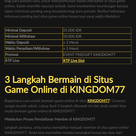
bagi para pemain baru untuk mempermudah dalam mendaftar di situs game
online. Selain memiliki reputasi terbaik, kami memberikan keuntungan berupa
sajian informasi penting yang terupdate bagi para pemain. Berikut beberapa
informasi penting dari situs game online terpercaya yang wajib diketahui:
Minimal Deposit
25,000 IDR
Minimal Withdraw
50,000 IDR
Waktu Deposit
± 3 Menit
Waktu Penarikan/Withdraw
± 5 Menit
Promosi
EVENT FREEGIFT KINGDOM77
RTP Live
RTP Live Slot
3 Langkah Bermain di Situs
Game Online di KINGDOM77
Bagaimana cara untuk bermain game online di situs
KINGDOM77
? Caranya
sangat mudah sekali, cukup ikuti 3 langkah dibawah ini dan anda sudah bisa
mulai bermain game online di KINGDOM77
Melakukan Proses Pendaftaran Member di KINGDOM77
Langkah pertama, anda harus mendaftar menjadi member di situs game online
KINGDOM77. Anda bisa mendaftar melalui perangkat komputer atau dari