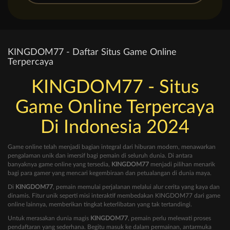
KINGDOM77 - Daftar Situs Game Online
Terpercaya
KINGDOM77 - Situs
Game Online Terpercaya
Di Indonesia 2024
Game online telah menjadi bagian integral dari hiburan modern, menawarkan
pengalaman unik dan imersif bagi pemain di seluruh dunia. Di antara
banyaknya game online yang tersedia,
KINGDOM77
menjadi pilihan menarik
bagi para gamer yang mencari kegembiraan dan petualangan di dunia maya.
Di
KINGDOM77
, pemain memulai perjalanan melalui alur cerita yang kaya dan
dinamis. Fitur unik seperti misi interaktif membedakan KINGDOM77 dari game
online lainnya, memberikan tingkat keterlibatan yang tak tertandingi.
Untuk merasakan dunia magis
KINGDOM77
, pemain perlu melewati proses
pendaftaran yang sederhana. Begitu masuk ke dalam permainan, antarmuka