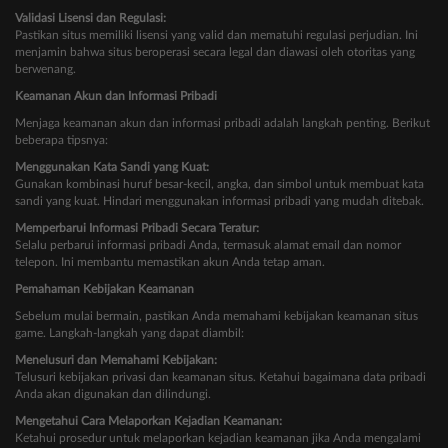
Validasi Lisensi dan Regulasi:
Pastikan situs memiliki lisensi yang valid dan mematuhi regulasi perjudian. Ini
menjamin bahwa situs beroperasi secara legal dan diawasi oleh otoritas yang
berwenang.
Keamanan Akun dan Informasi Pribadi
Menjaga keamanan akun dan informasi pribadi adalah langkah penting. Berikut
beberapa tipsnya:
Menggunakan Kata Sandi yang Kuat:
Gunakan kombinasi huruf besar-kecil, angka, dan simbol untuk membuat kata
sandi yang kuat. Hindari menggunakan informasi pribadi yang mudah ditebak.
Memperbarui Informasi Pribadi Secara Teratur:
Selalu perbarui informasi pribadi Anda, termasuk alamat email dan nomor
telepon. Ini membantu memastikan akun Anda tetap aman.
Pemahaman Kebijakan Keamanan
Sebelum mulai bermain, pastikan Anda memahami kebijakan keamanan situs
game. Langkah-langkah yang dapat diambil:
Menelusuri dan Memahami Kebijakan:
Telusuri kebijakan privasi dan keamanan situs. Ketahui bagaimana data pribadi
Anda akan digunakan dan dilindungi.
Mengetahui Cara Melaporkan Kejadian Keamanan:
Ketahui prosedur untuk melaporkan kejadian keamanan jika Anda mengalami