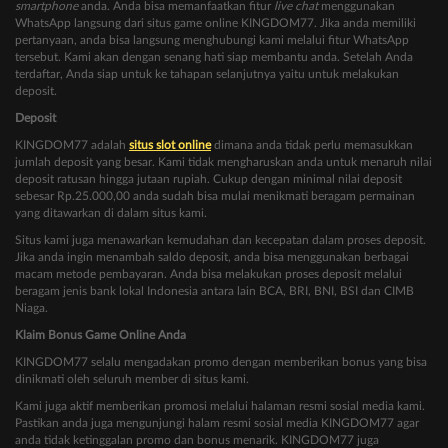
smartphone
anda. Anda bisa memanfaatkan fitur
live chat
menggunakan
WhatsApp langsung dari situs game online KINGDOM77. Jika anda memiliki
pertanyaan, anda bisa langsung menghubungi kami melalui fitur WhatsApp
tersebut. Kami akan dengan senang hati siap membantu anda. Setelah Anda
terdaftar, Anda siap untuk ke tahapan selanjutnya yaitu untuk melakukan
deposit.
Deposit
KINGDOM77 adalah
situs slot online
dimana anda tidak perlu memasukkan
jumlah deposit yang besar. Kami tidak mengharuskan anda untuk menaruh nilai
deposit ratusan hingga jutaan rupiah. Cukup dengan minimal nilai deposit
sebesar Rp.25.000,00 anda sudah bisa mulai menikmati beragam permainan
yang ditawarkan di dalam situs kami.
Situs kami juga menawarkan kemudahan dan kecepatan dalam proses deposit.
Jika anda ingin menambah saldo deposit, anda bisa menggunakan berbagai
macam metode pembayaran. Anda bisa melakukan proses deposit melalui
beragam jenis bank lokal Indonesia antara lain BCA, BRI, BNI, BSI dan CIMB
Niaga.
Klaim Bonus Game Online Anda
KINGDOM77 selalu mengadakan promo dengan memberikan bonus yang bisa
dinikmati oleh seluruh member di situs kami.
Kami juga aktif memberikan promosi melalui halaman resmi sosial media kami.
Pastikan anda juga mengunjungi halam resmi sosial media KINGDOM77 agar
anda tidak ketinggalan promo dan bonus menarik. KINGDOM77 juga