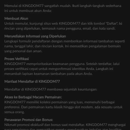
Memulai di KINGDOM77 sangatlah mudah. Ikuti langkah-langkah sederhana
ini untuk membuat akun Anda:
Membuat Akun
Untuk memulai, kunjungi situs web KINGDOM77 dan klik tombol "Daftar". Isi
rincian yang diperlukan, termasuk nama pengguna, email, dan kata sandi.
Menyediakan Informasi yang Diperlukan
Lengkapi formulir pendaftaran dengan memberikan informasi tambahan seperti
nama, tanggal lahir, dan rincian kontak. Ini memastikan pengalaman bermain
yang personal dan aman.
Proses Verifikasi
KINGDOM77 memprioritaskan keamanan pengguna. Setelah terdaftar, lalui
proses verifikasi cepat untuk mengonfirmasi identitas Anda. Langkah ini
menambah lapisan keamanan tambahan pada akun Anda.
Manfaat Mendaftar di KINGDOM77
Mendaftar di KINGDOM77 membawa sejumlah keuntungan:
Akses ke Berbagai Macam Permainan:
KINGDOM77 memiliki koleksi permainan yang luas, memenuhi berbagai
preferensi. Dari permainan kartu klasik hingga slot modern, ada sesuatu untuk
semua orang.
Penawaran Promosi dan Bonus:
Nikmati promosi eksklusif dan bonus saat mendaftar. KINGDOM77 menghargai
para pemainnya dan memastikan mereka mendapatkan imbalan atas loyalitas