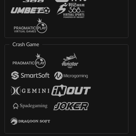
Crash Game