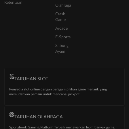
Ketentuan
Olahraga
Crash
Game
Arcade
E-Sports
Sabung
Ayam
TARUHAN SLOT
Penyedia slot online dengan beragam pilihan game menarik yang
memudahkan pemain untuk mencapai jackpot
TARUHAN OLAHRAGA
Sportsbook Gaming Platform Terbaik menawarkan lebih banyak game,