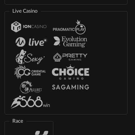
Live Casino
Race