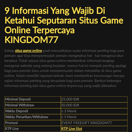
9 Informasi Yang Wajib Di
Ketahui Seputaran Situs Game
Online Terpercaya
KINGDOM77
Setiap
situs game online
pasti menyediakan suatu informasi penting bagi para
pemain agar bisa mempermudah pemain mengetahui hal - hal mengenai situs
tersebut. Tidak semua situs game online memberikan informasi lengkap
mengenai website yang sedang berjalan, namun hal ini menjadi penting apalagi
bagi para pemain baru untuk mempermudah dalam mendaftar di situs game
online. Selain memiliki reputasi terbaik, kami memberikan keuntungan berupa
sajian informasi penting yang terupdate bagi para pemain. Berikut beberapa
informasi penting dari situs game online terpercaya yang wajib diketahui:
Minimal Deposit
25,000 IDR
Minimal Withdraw
50,000 IDR
Waktu Deposit
± 3 Menit
Waktu Penarikan/Withdraw
± 5 Menit
Promosi
EVENT FREEGIFT KINGDOM77
RTP Live
RTP Live Slot