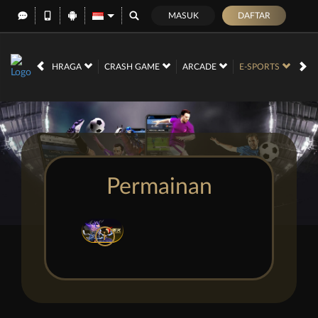
MASUK
DAFTAR
ACE
OLAHRAGA
CRASH GAME
ARCADE
E-SPORTS
SA
Permainan
i