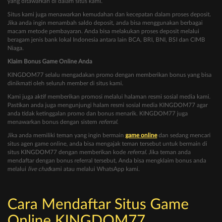
yang ditawarkan di dalam situs kami.
Situs kami juga menawarkan kemudahan dan kecepatan dalam proses deposit.
Jika anda ingin menambah saldo deposit, anda bisa menggunakan berbagai
macam metode pembayaran. Anda bisa melakukan proses deposit melalui
beragam jenis bank lokal Indonesia antara lain BCA, BRI, BNI, BSI dan CIMB
Niaga.
Klaim Bonus Game Online Anda
KINGDOM77 selalu mengadakan promo dengan memberikan bonus yang bisa
dinikmati oleh seluruh member di situs kami.
Kami juga aktif memberikan promosi melalui halaman resmi sosial media kami.
Pastikan anda juga mengunjungi halam resmi sosial media KINGDOM77 agar
anda tidak ketinggalan promo dan bonus menarik. KINGDOM77 juga
menawarkan bonus dengan sistem
referral
.
Jika anda memiliki teman yang ingin bermain
game online
dan sedang mencari
situs agen game online, anda bisa mengajak teman tersebut untuk bermain di
situs KINGDOM77 dengan memberikan kode
referral
. Jika teman anda
mendaftar dengan bonus referral tersebut, Anda bisa mengklaim bonus anda
melalui
live chat
kami atau melalui WhatsApp kami.
Cara Mendaftar Situs Game
Online KINGDOM77