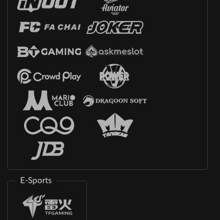
E-Sports