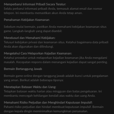
Memperbarui Informasi Pribadi Secara Teratur:
Selalu perbarui informasi pribadi Anda, termasuk alamat email dan nomor
telepon. Ini membantu memastikan akun Anda tetap aman.
Pemahaman Kebijakan Keamanan
Sebelum mulai bermain, pastikan Anda memahami kebijakan keamanan situs
game. Langkah-langkah yang dapat diambil:
Menelusuri dan Memahami Kebijakan:
Telusuri kebijakan privasi dan keamanan situs. Ketahui bagaimana data pribadi
Anda akan digunakan dan dilindungi.
Mengetahui Cara Melaporkan Kejadian Keamanan:
Ketahui prosedur untuk melaporkan kejadian keamanan jika Anda mengalami
masalah. Kecepatan respons dalam menangani kejadian dapat sangat penting.
Bermain Bertanggung Jawab
Bermain game online dengan tanggung jawab adalah kunci untuk pengalaman
yang aman. Berikut adalah beberapa tipsnya:
Menetapkan Batasan Waktu dan Uang:
Tetapkan batasan waktu harian atau mingguan dan batas pengeluaran. Ini
membantu mencegah kehilangan kendali atas waktu dan uang Anda.
Memahami Risiko Perjudian dan Menghindari Keputusan Impulsif:
Pahami risiko perjudian dan hindari membuat keputusan impulsif. Bermain
dengan kepala dingin meminimalkan kemungkinan penyesalan.