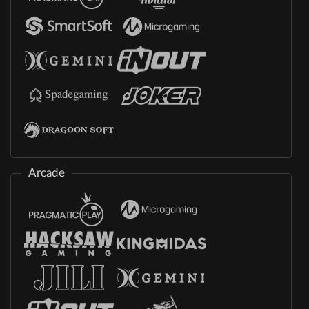
Arcade