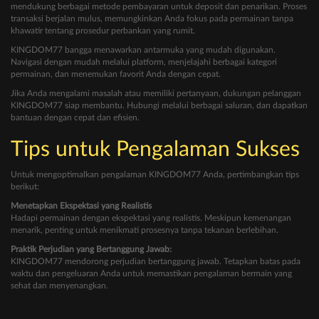
mendukung berbagai metode pembayaran untuk deposit dan penarikan. Proses
transaksi berjalan mulus, memungkinkan Anda fokus pada permainan tanpa
khawatir tentang prosedur perbankan yang rumit.
KINGDOM77 bangga menawarkan antarmuka yang mudah digunakan.
Navigasi dengan mudah melalui platform, menjelajahi berbagai kategori
permainan, dan menemukan favorit Anda dengan cepat.
Jika Anda mengalami masalah atau memiliki pertanyaan, dukungan pelanggan
KINGDOM77 siap membantu. Hubungi melalui berbagai saluran, dan dapatkan
bantuan dengan cepat dan efisien.
Tips untuk Pengalaman Sukses
Untuk mengoptimalkan pengalaman KINGDOM77 Anda, pertimbangkan tips
berikut:
Menetapkan Ekspektasi yang Realistis
Hadapi permainan dengan ekspektasi yang realistis. Meskipun kemenangan
menarik, penting untuk menikmati prosesnya tanpa tekanan berlebihan.
Praktik Perjudian yang Bertanggung Jawab:
KINGDOM77 mendorong perjudian bertanggung jawab. Tetapkan batas pada
waktu dan pengeluaran Anda untuk memastikan pengalaman bermain yang
sehat dan menyenangkan.