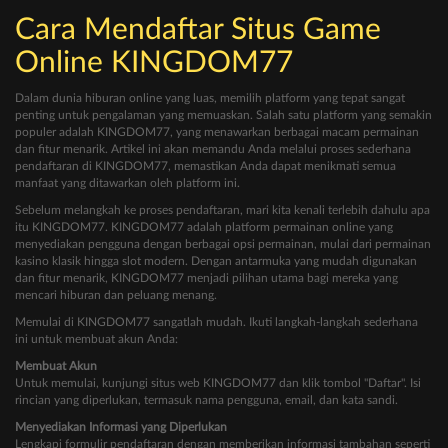
Cara Mendaftar Situs Game
Online KINGDOM77
Dalam dunia hiburan online yang luas, memilih platform yang tepat sangat
penting untuk pengalaman yang memuaskan. Salah satu platform yang semakin
populer adalah KINGDOM77, yang menawarkan berbagai macam permainan
dan fitur menarik. Artikel ini akan memandu Anda melalui proses sederhana
pendaftaran di KINGDOM77, memastikan Anda dapat menikmati semua
manfaat yang ditawarkan oleh platform ini.
Sebelum melangkah ke proses pendaftaran, mari kita kenali terlebih dahulu apa
itu KINGDOM77. KINGDOM77 adalah platform permainan online yang
menyediakan pengguna dengan berbagai opsi permainan, mulai dari permainan
kasino klasik hingga slot modern. Dengan antarmuka yang mudah digunakan
dan fitur menarik, KINGDOM77 menjadi pilihan utama bagi mereka yang
mencari hiburan dan peluang menang.
Memulai di KINGDOM77 sangatlah mudah. Ikuti langkah-langkah sederhana
ini untuk membuat akun Anda:
Membuat Akun
Untuk memulai, kunjungi situs web KINGDOM77 dan klik tombol "Daftar". Isi
rincian yang diperlukan, termasuk nama pengguna, email, dan kata sandi.
Menyediakan Informasi yang Diperlukan
Lengkapi formulir pendaftaran dengan memberikan informasi tambahan seperti