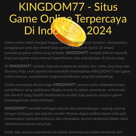
KINGDOM77 - Situs
Game Online Terpercaya
Di Indonesia 2024
Game online telah menjadi bagian integral dari hiburan modern, menawarkan
pengalaman unik dan imersif bagi pemain di seluruh dunia. Di antara
banyaknya game online yang tersedia,
KINGDOM77
menjadi pilihan menarik
bagi para gamer yang mencari kegembiraan dan petualangan di dunia maya.
Di
KINGDOM77
, pemain memulai perjalanan melalui alur cerita yang kaya dan
dinamis. Fitur unik seperti misi interaktif membedakan KINGDOM77 dari game
online lainnya, memberikan tingkat keterlibatan yang tak tertandingi.
Untuk merasakan dunia magis
KINGDOM77
, pemain perlu melewati proses
pendaftaran yang sederhana. Begitu masuk ke dalam permainan, antarmuka
dan kontrol yang intuitif membuatnya mudah bagi pemula maupun gamer
berpengalaman untuk bermain.
KINGDOM77
memiliki berbagai wilayah dan pemandangan, masing-masing
dengan tantangan dan kejutan sendiri. Pemain dapat terlibat dalam misi epik,
menemukan harta tersembunyi, dan merasakan sensasi eksplorasi dalam alam
semesta permainan yang luas.
Salah satu sorotan permainan ini adalah kemampuan untuk membuat dan