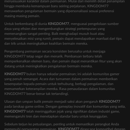
menyesuaikan karakter dalam permainan. Mulai dari memilih detail penampilan
hingga membuka kemampuan baru seiring perjalanan, KINGDOM77
menawarkan pengalaman bermain yang dipersonalisasi sesuai preferensi
masing-masing pemain.
Untuk berkembang di dunia
KINGDOM77
, menguasai pengelolaan sumber
daya yang efisien dan mengembangkan strategi pertempuran yang
memenangkan sangat penting. Baik menghadapi musuh kuat atau
menyelesaikan misi yang rumit, pemain dapat mendapatkan manfaat dari tips
dan trik untuk meningkatkan keahlian bermain mereka.
Pengembang permainan secara konsisten berusaha untuk menjaga
KINGDOM77 tetap segar dan menarik. Pembaruan terbaru telah
memperkenalkan elemen baru, dan pemain dapat menantikan fitur yang akan
datang untuk meningkatkan pengalaman bermain mereka.
KINGDOM77
bukan hanya sekadar permainan; ini adalah komunitas gamer
yang penuh semangat. Acara dan turnamen dalam permainan memberikan
kesempatan kepada pemain untuk terhubung, berbagi pengalaman, dan
memamerkan keterampilan mereka. Rasa persaudaraan dalam komunitas
KINGDOM77 benar-benar tak tertandingi.
Ulasan dan umpan balik pemain menjadi saksi akan pengaruh
KINGDOM77
pada lanskap game online. Dengan gameplay inovatif dan komunitas yang setia,
KINGDOM77
telah meninggalkan jejak yang signifikan dalam industri game,
memengaruhi tren dan menetapkan standar baru untuk keunggulan.
Sebelum terjun ke petualangan, penting untuk memastikan perangkat Anda
memenuhi persyaratan permainan.
KINGDOM77
dirancang kompatibel dengan