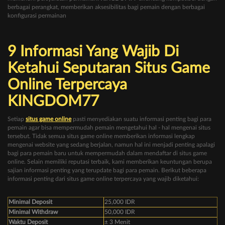
berbagai perangkat, memberikan aksesibilitas bagi pemain dengan berbagai
konfigurasi permainan
9 Informasi Yang Wajib Di
Ketahui Seputaran Situs Game
Online Terpercaya
KINGDOM77
Setiap
situs game online
pasti menyediakan suatu informasi penting bagi para
pemain agar bisa mempermudah pemain mengetahui hal - hal mengenai situs
tersebut. Tidak semua situs game online memberikan informasi lengkap
mengenai website yang sedang berjalan, namun hal ini menjadi penting apalagi
bagi para pemain baru untuk mempermudah dalam mendaftar di situs game
online. Selain memiliki reputasi terbaik, kami memberikan keuntungan berupa
sajian informasi penting yang terupdate bagi para pemain. Berikut beberapa
informasi penting dari situs game online terpercaya yang wajib diketahui:
Minimal Deposit
25,000 IDR
Minimal Withdraw
50,000 IDR
Waktu Deposit
± 3 Menit