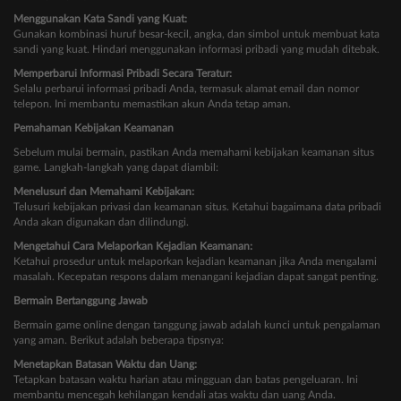
Menggunakan Kata Sandi yang Kuat:
Gunakan kombinasi huruf besar-kecil, angka, dan simbol untuk membuat kata
sandi yang kuat. Hindari menggunakan informasi pribadi yang mudah ditebak.
Memperbarui Informasi Pribadi Secara Teratur:
Selalu perbarui informasi pribadi Anda, termasuk alamat email dan nomor
telepon. Ini membantu memastikan akun Anda tetap aman.
Pemahaman Kebijakan Keamanan
Sebelum mulai bermain, pastikan Anda memahami kebijakan keamanan situs
game. Langkah-langkah yang dapat diambil:
Menelusuri dan Memahami Kebijakan:
Telusuri kebijakan privasi dan keamanan situs. Ketahui bagaimana data pribadi
Anda akan digunakan dan dilindungi.
Mengetahui Cara Melaporkan Kejadian Keamanan:
Ketahui prosedur untuk melaporkan kejadian keamanan jika Anda mengalami
masalah. Kecepatan respons dalam menangani kejadian dapat sangat penting.
Bermain Bertanggung Jawab
Bermain game online dengan tanggung jawab adalah kunci untuk pengalaman
yang aman. Berikut adalah beberapa tipsnya:
Menetapkan Batasan Waktu dan Uang:
Tetapkan batasan waktu harian atau mingguan dan batas pengeluaran. Ini
membantu mencegah kehilangan kendali atas waktu dan uang Anda.