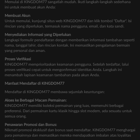
Memulai di KINGDOM77 sangatlah mudah. Ikuti langkah-langkah sederhana
ini untuk membuat akun Anda:
Membuat Akun
Untuk memulai, kunjungi situs web KINGDOM77 dan klik tombol "Daftar". Isi
rincian yang diperlukan, termasuk nama pengguna, email, dan kata sandi.
Menyediakan Informasi yang Diperlukan
Lengkapi formulir pendaftaran dengan memberikan informasi tambahan seperti
nama, tanggal lahir, dan rincian kontak. Ini memastikan pengalaman bermain
yang personal dan aman.
Proses Verifikasi
KINGDOM77 memprioritaskan keamanan pengguna. Setelah terdaftar, lalui
proses verifikasi cepat untuk mengonfirmasi identitas Anda. Langkah ini
menambah lapisan keamanan tambahan pada akun Anda.
Manfaat Mendaftar di KINGDOM77
Mendaftar di KINGDOM77 membawa sejumlah keuntungan:
Akses ke Berbagai Macam Permainan:
KINGDOM77 memiliki koleksi permainan yang luas, memenuhi berbagai
preferensi. Dari permainan kartu klasik hingga slot modern, ada sesuatu untuk
semua orang.
Penawaran Promosi dan Bonus:
Nikmati promosi eksklusif dan bonus saat mendaftar. KINGDOM77 menghargai
para pemainnya dan memastikan mereka mendapatkan imbalan atas loyalitas