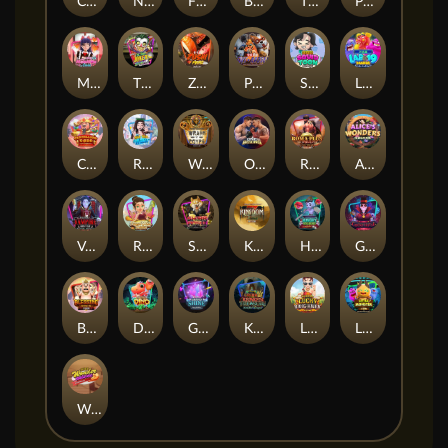
Cupid's Garden
Natural Ace
Fishing's Paradise
Blessing of the Tiger
Tiki Paradise
Punk Star
Moe Moe Cute
The King Joker
Zushi Prime
Pet Ranger
Squid Toon
Lab 19 Mania
Centillion Gods
Rich Rich Water
Wrath of Egypt
ONE Boxing
Roma Plus
Alice's Wonder
Vampire Hunter
Royal Thai Dessert
Shiba Mogul
Kingdom Z
Hungry Krahung
Ghost House
Blessing of the Ox
Dino Pops
Grand Shine
Kraken Treasure
Lucky NangKwak
Little Monster
Wonder Cuisine