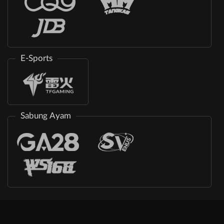
E-Sports
Sabung Ayam