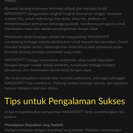
mereka.
Khawatir tentang keamanan informasi pribadi dan transaksi Anda?
KINGDOM77 menggunakan langkah-langkah keamanan canggih, termasuk
enkripsi SSL, untuk melindungi data Anda. Selain itu, platform ini
mempromosikan permainan bertanggung jawab, mendorong pengguna untuk
menetapkan batas dan menikmati pengalaman dengan bijak.
Memahami aspek keuangan adalah hal yang penting. KINGDOM77
mendukung berbagai metode pembayaran untuk deposit dan penarikan. Proses
transaksi berjalan mulus, memungkinkan Anda fokus pada permainan tanpa
khawatir tentang prosedur perbankan yang rumit.
KINGDOM77 bangga menawarkan antarmuka yang mudah digunakan.
Navigasi dengan mudah melalui platform, menjelajahi berbagai kategori
permainan, dan menemukan favorit Anda dengan cepat.
Jika Anda mengalami masalah atau memiliki pertanyaan, dukungan pelanggan
KINGDOM77 siap membantu. Hubungi melalui berbagai saluran, dan dapatkan
bantuan dengan cepat dan efisien.
Tips untuk Pengalaman Sukses
Untuk mengoptimalkan pengalaman KINGDOM77 Anda, pertimbangkan tips
berikut:
Menetapkan Ekspektasi yang Realistis
Hadapi permainan dengan ekspektasi yang realistis. Meskipun kemenangan