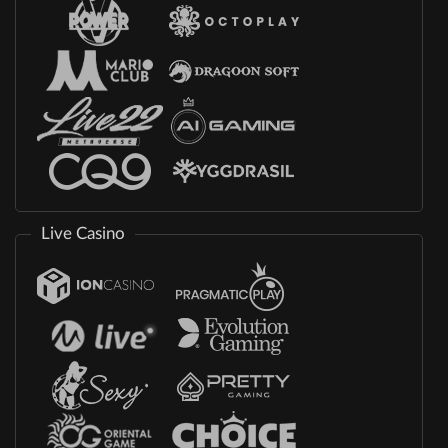
Live Casino