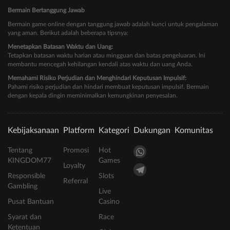
Bermain Bertanggung Jawab
Bermain game online dengan tanggung jawab adalah kunci untuk pengalaman
yang aman. Berikut adalah beberapa tipsnya:
Menetapkan Batasan Waktu dan Uang:
Tetapkan batasan waktu harian atau mingguan dan batas pengeluaran. Ini
membantu mencegah kehilangan kendali atas waktu dan uang Anda.
Memahami Risiko Perjudian dan Menghindari Keputusan Impulsif:
Pahami risiko perjudian dan hindari membuat keputusan impulsif. Bermain
dengan kepala dingin meminimalkan kemungkinan penyesalan.
Kebijaksanaan
Platform
Kategori
Dukungan
Komunitas
Tentang
Promosi
Hot
KINGDOM77
Games
Loyalty
Responsible
Slots
Referral
Gambling
Live
Pusat Bantuan
Casino
Syarat dan
Race
Ketentuan