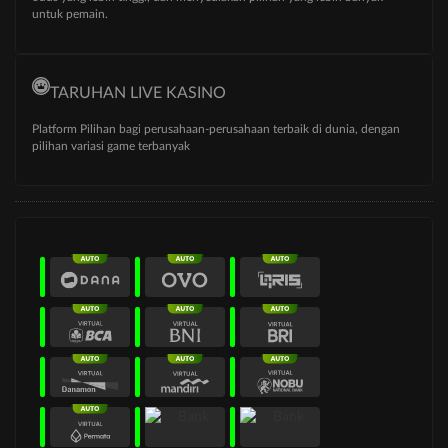
untuk pemain.
TARUHAN LIVE KASINO
Platform Pilihan bagi perusahaan-perusahaan terbaik di dunia, dengan
pilihan variasi game terbanyak