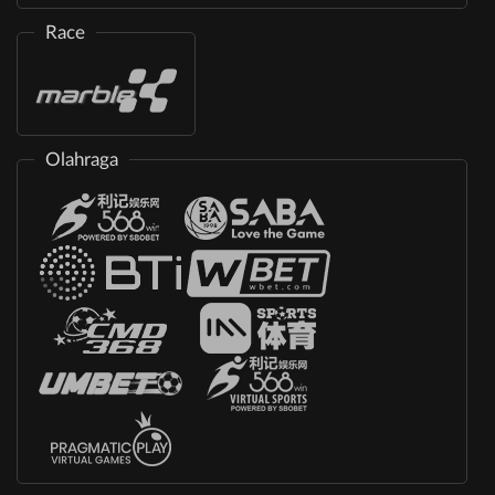
Race
Olahraga