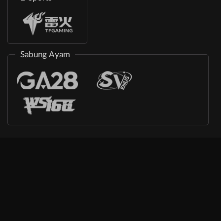
Sabung Ayam