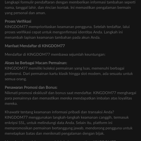
Lengkapi formulir pendaftaran dengan memberikan informasi tambahan seperti
nama, tanggal lahir, dan rincian kontak. Ini memastikan pengalaman bermain
yang personal dan aman.
Proses Verifikasi
KINGDOM77 memprioritaskan keamanan pengguna. Setelah terdaftar, lalui
proses verifikasi cepat untuk mengonfirmasi identitas Anda. Langkah ini
menambah lapisan keamanan tambahan pada akun Anda.
Manfaat Mendaftar di KINGDOM77
Mendaftar di KINGDOM77 membawa sejumlah keuntungan:
Akses ke Berbagai Macam Permainan:
KINGDOM77 memiliki koleksi permainan yang luas, memenuhi berbagai
preferensi. Dari permainan kartu klasik hingga slot modern, ada sesuatu untuk
semua orang.
Penawaran Promosi dan Bonus:
Nikmati promosi eksklusif dan bonus saat mendaftar. KINGDOM77 menghargai
para pemainnya dan memastikan mereka mendapatkan imbalan atas loyalitas
mereka.
Khawatir tentang keamanan informasi pribadi dan transaksi Anda?
KINGDOM77 menggunakan langkah-langkah keamanan canggih, termasuk
enkripsi SSL, untuk melindungi data Anda. Selain itu, platform ini
mempromosikan permainan bertanggung jawab, mendorong pengguna untuk
menetapkan batas dan menikmati pengalaman dengan bijak.