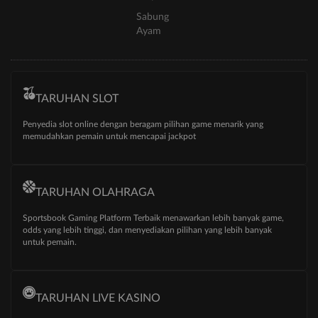
Sabung
Ayam
TARUHAN SLOT
Penyedia slot online dengan beragam pilihan game menarik yang
memudahkan pemain untuk mencapai jackpot
TARUHAN OLAHRAGA
Sportsbook Gaming Platform Terbaik menawarkan lebih banyak game,
odds yang lebih tinggi, dan menyediakan pilihan yang lebih banyak
untuk pemain.
TARUHAN LIVE KASINO