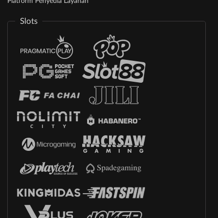
Platform Penyedia Layanan
Slots