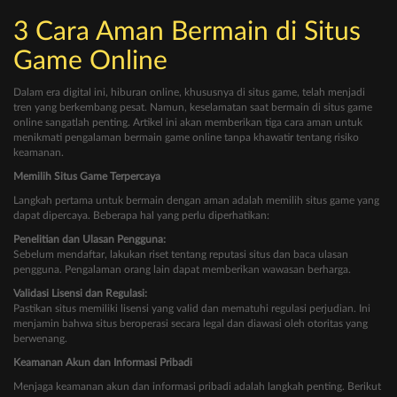
3 Cara Aman Bermain di Situs
Game Online
Dalam era digital ini, hiburan online, khususnya di situs game, telah menjadi
tren yang berkembang pesat. Namun, keselamatan saat bermain di situs game
online sangatlah penting. Artikel ini akan memberikan tiga cara aman untuk
menikmati pengalaman bermain game online tanpa khawatir tentang risiko
keamanan.
Memilih Situs Game Terpercaya
Langkah pertama untuk bermain dengan aman adalah memilih situs game yang
dapat dipercaya. Beberapa hal yang perlu diperhatikan:
Penelitian dan Ulasan Pengguna:
Sebelum mendaftar, lakukan riset tentang reputasi situs dan baca ulasan
pengguna. Pengalaman orang lain dapat memberikan wawasan berharga.
Validasi Lisensi dan Regulasi:
Pastikan situs memiliki lisensi yang valid dan mematuhi regulasi perjudian. Ini
menjamin bahwa situs beroperasi secara legal dan diawasi oleh otoritas yang
berwenang.
Keamanan Akun dan Informasi Pribadi
Menjaga keamanan akun dan informasi pribadi adalah langkah penting. Berikut