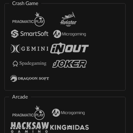
Crash Game
Arcade