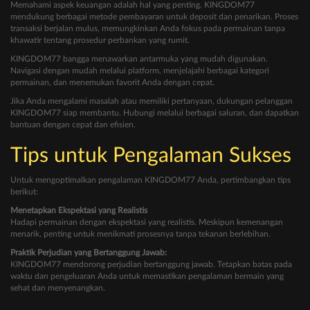
Memahami aspek keuangan adalah hal yang penting. KINGDOM77
mendukung berbagai metode pembayaran untuk deposit dan penarikan. Proses
transaksi berjalan mulus, memungkinkan Anda fokus pada permainan tanpa
khawatir tentang prosedur perbankan yang rumit.
KINGDOM77 bangga menawarkan antarmuka yang mudah digunakan.
Navigasi dengan mudah melalui platform, menjelajahi berbagai kategori
permainan, dan menemukan favorit Anda dengan cepat.
Jika Anda mengalami masalah atau memiliki pertanyaan, dukungan pelanggan
KINGDOM77 siap membantu. Hubungi melalui berbagai saluran, dan dapatkan
bantuan dengan cepat dan efisien.
Tips untuk Pengalaman Sukses
Untuk mengoptimalkan pengalaman KINGDOM77 Anda, pertimbangkan tips
berikut:
Menetapkan Ekspektasi yang Realistis
Hadapi permainan dengan ekspektasi yang realistis. Meskipun kemenangan
menarik, penting untuk menikmati prosesnya tanpa tekanan berlebihan.
Praktik Perjudian yang Bertanggung Jawab:
KINGDOM77 mendorong perjudian bertanggung jawab. Tetapkan batas pada
waktu dan pengeluaran Anda untuk memastikan pengalaman bermain yang
sehat dan menyenangkan.