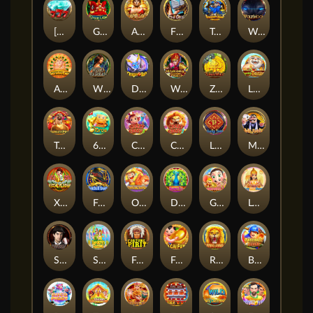
[777]
Great Lion
Apollo
Fire Chibi M
Treasure Island
Wolf Moon
Acrobatics
Wild Tarzan
Dragon Ball
WuKong&Peaches
Zuma Wild
Lucky Tigers
Treasure Pirate
6 Toros
Crazy Crazy 3
Crazy Crazy 2
Lucky Bats
Mr.Rich
Xiao Ne Zha
Football Boots
Oo Ga Cha Ka
Double Fly
Ganesha Jr.
Loy Krathong
Sherlock Holmes
Songkran Festival
Fortune Spirits
Fa Cai Fu Wa
Running Animals
Baseball Fever