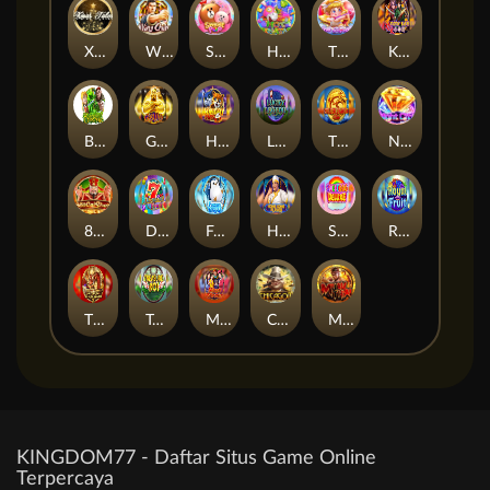
Xmas Tales
Wing Chun
Sweet POP
Hot Pinatas
The Cupids
Kickin' Kash
Beanstalk
GENIE
Hungry Cats
Lucky Legend
The Dragon Brings Wealth
Night City
888 Cai Shen
Diamond Fruit
Frozen World
Hong Kong Flavor
Sweet 666 Deluxe
Royal Fruit
The Dragon Brings Wealth 2
Treasure Koi
Mega Winner
Chicago II
Muay Thai
KINGDOM77 - Daftar Situs Game Online
Terpercaya