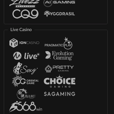
Live Casino