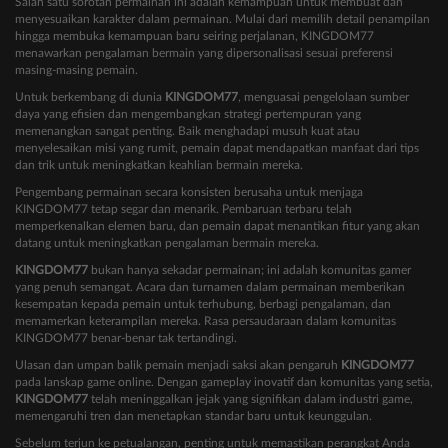
Salah satu sorotan permainan ini adalah kemampuan untuk membuat dan
menyesuaikan karakter dalam permainan. Mulai dari memilih detail penampilan
hingga membuka kemampuan baru seiring perjalanan, KINGDOM77
menawarkan pengalaman bermain yang dipersonalisasi sesuai preferensi
masing-masing pemain.
Untuk berkembang di dunia
KINGDOM77
, menguasai pengelolaan sumber
daya yang efisien dan mengembangkan strategi pertempuran yang
memenangkan sangat penting. Baik menghadapi musuh kuat atau
menyelesaikan misi yang rumit, pemain dapat mendapatkan manfaat dari tips
dan trik untuk meningkatkan keahlian bermain mereka.
Pengembang permainan secara konsisten berusaha untuk menjaga
KINGDOM77 tetap segar dan menarik. Pembaruan terbaru telah
memperkenalkan elemen baru, dan pemain dapat menantikan fitur yang akan
datang untuk meningkatkan pengalaman bermain mereka.
KINGDOM77
bukan hanya sekadar permainan; ini adalah komunitas gamer
yang penuh semangat. Acara dan turnamen dalam permainan memberikan
kesempatan kepada pemain untuk terhubung, berbagi pengalaman, dan
memamerkan keterampilan mereka. Rasa persaudaraan dalam komunitas
KINGDOM77 benar-benar tak tertandingi.
Ulasan dan umpan balik pemain menjadi saksi akan pengaruh
KINGDOM77
pada lanskap game online. Dengan gameplay inovatif dan komunitas yang setia,
KINGDOM77
telah meninggalkan jejak yang signifikan dalam industri game,
memengaruhi tren dan menetapkan standar baru untuk keunggulan.
Sebelum terjun ke petualangan, penting untuk memastikan perangkat Anda