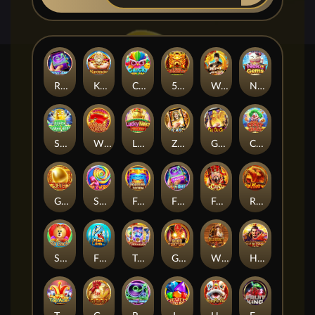
Rave Jump Mobile
Kronos
Chicky Parm Parm
5 God beasts
Watah Master Turbo
Neko Gems
Super Power Bank
Wheel Money
Lucky Neko New Year
Zeus M
Gu Gu Gu M
Crazy Crazy
Golden Eggs
So Sweet
Fortune Totem
Fly Out
Fa Cai Shen M
Red Phoenix
Six Gacha
Fishing King
Turn & Earn
Good Fortune M
WILD BOUNTY 2
Hero of the 3 Kingdoms - Cao Cao