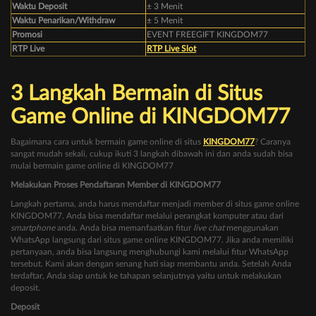
Waktu Deposit
± 3 Menit
Waktu Penarikan/Withdraw
± 5 Menit
Promosi
EVENT FREEGIFT KINGDOM77
RTP Live
RTP Live Slot
3 Langkah Bermain di Situs
Game Online di KINGDOM77
Bagaimana cara untuk bermain game online di situs
KINGDOM77
? Caranya
sangat mudah sekali, cukup ikuti 3 langkah dibawah ini dan anda sudah bisa
mulai bermain game online di KINGDOM77
Melakukan Proses Pendaftaran Member di KINGDOM77
Langkah pertama, anda harus mendaftar menjadi member di situs game online
KINGDOM77. Anda bisa mendaftar melalui perangkat komputer atau dari
smartphone
anda. Anda bisa memanfaatkan fitur
live chat
menggunakan
WhatsApp langsung dari situs game online KINGDOM77. Jika anda memiliki
pertanyaan, anda bisa langsung menghubungi kami melalui fitur WhatsApp
tersebut. Kami akan dengan senang hati siap membantu anda. Setelah Anda
terdaftar, Anda siap untuk ke tahapan selanjutnya yaitu untuk melakukan
deposit.
Deposit