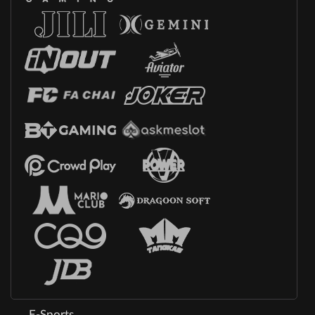
E-Sports