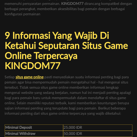
memenuhi persyaratan permainan.
KINGDOM77
dirancang kompatibel dengan
berbagai perangkat, memberikan aksesibilitas bagi pemain dengan berbagai
konfigurasi permainan
9 Informasi Yang Wajib Di
Ketahui Seputaran Situs Game
Online Terpercaya
KINGDOM77
Setiap
situs game online
pasti menyediakan suatu informasi penting bagi para
pemain agar bisa mempermudah pemain mengetahui hal - hal mengenai situs
tersebut. Tidak semua situs game online memberikan informasi lengkap
mengenai website yang sedang berjalan, namun hal ini menjadi penting apalagi
bagi para pemain baru untuk mempermudah dalam mendaftar di situs game
online. Selain memiliki reputasi terbaik, kami memberikan keuntungan berupa
sajian informasi penting yang terupdate bagi para pemain. Berikut beberapa
informasi penting dari situs game online terpercaya yang wajib diketahui:
Minimal Deposit
25,000 IDR
Minimal Withdraw
50,000 IDR