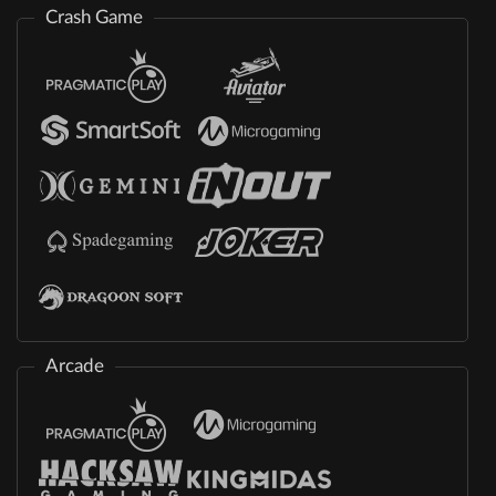
Crash Game
Arcade