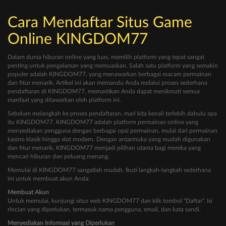
Cara Mendaftar Situs Game
Online KINGDOM77
Dalam dunia hiburan online yang luas, memilih platform yang tepat sangat
penting untuk pengalaman yang memuaskan. Salah satu platform yang semakin
populer adalah KINGDOM77, yang menawarkan berbagai macam permainan
dan fitur menarik. Artikel ini akan memandu Anda melalui proses sederhana
pendaftaran di KINGDOM77, memastikan Anda dapat menikmati semua
manfaat yang ditawarkan oleh platform ini.
Sebelum melangkah ke proses pendaftaran, mari kita kenali terlebih dahulu apa
itu KINGDOM77. KINGDOM77 adalah platform permainan online yang
menyediakan pengguna dengan berbagai opsi permainan, mulai dari permainan
kasino klasik hingga slot modern. Dengan antarmuka yang mudah digunakan
dan fitur menarik, KINGDOM77 menjadi pilihan utama bagi mereka yang
mencari hiburan dan peluang menang.
Memulai di KINGDOM77 sangatlah mudah. Ikuti langkah-langkah sederhana
ini untuk membuat akun Anda:
Membuat Akun
Untuk memulai, kunjungi situs web KINGDOM77 dan klik tombol "Daftar". Isi
rincian yang diperlukan, termasuk nama pengguna, email, dan kata sandi.
Menyediakan Informasi yang Diperlukan