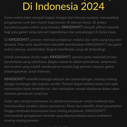
Di Indonesia 2024
Game online telah menjadi bagian integral dari hiburan modern, menawarkan
pengalaman unik dan imersif bagi pemain di seluruh dunia. Di antara
banyaknya game online yang tersedia,
KINGDOM77
menjadi pilihan menarik
bagi para gamer yang mencari kegembiraan dan petualangan di dunia maya.
Di
KINGDOM77
, pemain memulai perjalanan melalui alur cerita yang kaya dan
dinamis. Fitur unik seperti misi interaktif membedakan KINGDOM77 dari game
online lainnya, memberikan tingkat keterlibatan yang tak tertandingi.
Untuk merasakan dunia magis
KINGDOM77
, pemain perlu melewati proses
pendaftaran yang sederhana. Begitu masuk ke dalam permainan, antarmuka
dan kontrol yang intuitif membuatnya mudah bagi pemula maupun gamer
berpengalaman untuk bermain.
KINGDOM77
memiliki berbagai wilayah dan pemandangan, masing-masing
dengan tantangan dan kejutan sendiri. Pemain dapat terlibat dalam misi epik,
menemukan harta tersembunyi, dan merasakan sensasi eksplorasi dalam alam
semesta permainan yang luas.
Salah satu sorotan permainan ini adalah kemampuan untuk membuat dan
menyesuaikan karakter dalam permainan. Mulai dari memilih detail penampilan
hingga membuka kemampuan baru seiring perjalanan, KINGDOM77
menawarkan pengalaman bermain yang dipersonalisasi sesuai preferensi
masing-masing pemain.