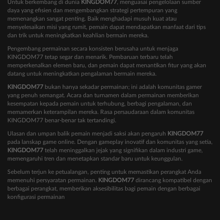
Untuk berkembang di dunia
KINGDOM77
, menguasai pengelolaan sumber
daya yang efisien dan mengembangkan strategi pertempuran yang
memenangkan sangat penting. Baik menghadapi musuh kuat atau
menyelesaikan misi yang rumit, pemain dapat mendapatkan manfaat dari tips
dan trik untuk meningkatkan keahlian bermain mereka.
Pengembang permainan secara konsisten berusaha untuk menjaga
KINGDOM77 tetap segar dan menarik. Pembaruan terbaru telah
memperkenalkan elemen baru, dan pemain dapat menantikan fitur yang akan
datang untuk meningkatkan pengalaman bermain mereka.
KINGDOM77
bukan hanya sekadar permainan; ini adalah komunitas gamer
yang penuh semangat. Acara dan turnamen dalam permainan memberikan
kesempatan kepada pemain untuk terhubung, berbagi pengalaman, dan
memamerkan keterampilan mereka. Rasa persaudaraan dalam komunitas
KINGDOM77 benar-benar tak tertandingi.
Ulasan dan umpan balik pemain menjadi saksi akan pengaruh
KINGDOM77
pada lanskap game online. Dengan gameplay inovatif dan komunitas yang setia,
KINGDOM77
telah meninggalkan jejak yang signifikan dalam industri game,
memengaruhi tren dan menetapkan standar baru untuk keunggulan.
Sebelum terjun ke petualangan, penting untuk memastikan perangkat Anda
memenuhi persyaratan permainan.
KINGDOM77
dirancang kompatibel dengan
berbagai perangkat, memberikan aksesibilitas bagi pemain dengan berbagai
konfigurasi permainan