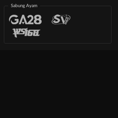
Sabung Ayam