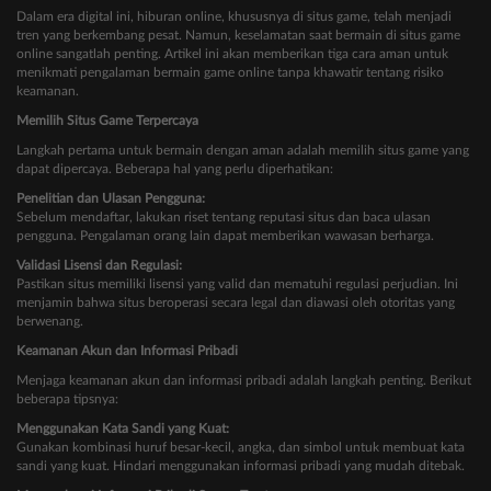
Dalam era digital ini, hiburan online, khususnya di situs game, telah menjadi
tren yang berkembang pesat. Namun, keselamatan saat bermain di situs game
online sangatlah penting. Artikel ini akan memberikan tiga cara aman untuk
menikmati pengalaman bermain game online tanpa khawatir tentang risiko
keamanan.
Memilih Situs Game Terpercaya
Langkah pertama untuk bermain dengan aman adalah memilih situs game yang
dapat dipercaya. Beberapa hal yang perlu diperhatikan:
Penelitian dan Ulasan Pengguna:
Sebelum mendaftar, lakukan riset tentang reputasi situs dan baca ulasan
pengguna. Pengalaman orang lain dapat memberikan wawasan berharga.
Validasi Lisensi dan Regulasi:
Pastikan situs memiliki lisensi yang valid dan mematuhi regulasi perjudian. Ini
menjamin bahwa situs beroperasi secara legal dan diawasi oleh otoritas yang
berwenang.
Keamanan Akun dan Informasi Pribadi
Menjaga keamanan akun dan informasi pribadi adalah langkah penting. Berikut
beberapa tipsnya:
Menggunakan Kata Sandi yang Kuat:
Gunakan kombinasi huruf besar-kecil, angka, dan simbol untuk membuat kata
sandi yang kuat. Hindari menggunakan informasi pribadi yang mudah ditebak.