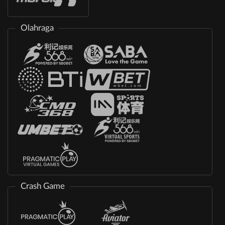
Olahraga
Crash Game