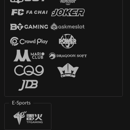
E-Sports