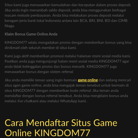
Situs kami juga menawarkan kemudahan dan kecepatan dalam proses deposit.
Jika anda ingin menambah saldo deposit, anda bisa menggunakan berbagai
macam metode pembayaran. Anda bisa melakukan proses deposit melalui
beragam jenis bank lokal Indonesia antara lain BCA, BRI, BNI, BSI dan CIMB
Niaga.
Klaim Bonus Game Online Anda
KINGDOM77 selalu mengadakan promo dengan memberikan bonus yang bisa
dinikmati oleh seluruh member di situs kami.
Kami juga aktif memberikan promosi melalui halaman resmi sosial media kami.
Pastikan anda juga mengunjungi halam resmi sosial media KINGDOM77 agar
anda tidak ketinggalan promo dan bonus menarik. KINGDOM77 juga
menawarkan bonus dengan sistem
referral
.
Jika anda memiliki teman yang ingin bermain
game online
dan sedang mencari
situs agen game online, anda bisa mengajak teman tersebut untuk bermain di
situs KINGDOM77 dengan memberikan kode
referral
. Jika teman anda
mendaftar dengan bonus referral tersebut, Anda bisa mengklaim bonus anda
melalui
live chat
kami atau melalui WhatsApp kami.
Cara Mendaftar Situs Game
Online KINGDOM77