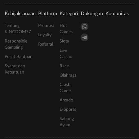
Kebijaksanaan
Platform
Kategori
Dukungan
Komunitas
Tentang
Promosi
Hot
KINGDOM77
Games
Loyalty
Responsible
Slots
Referral
Gambling
Live
Pusat Bantuan
Casino
Syarat dan
Race
Ketentuan
Olahraga
Crash
Game
Arcade
E-Sports
Sabung
Ayam