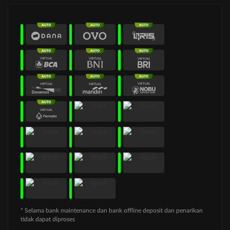
* Selama bank maintenance dan bank offline deposit dan penarikan
tidak dapat diproses