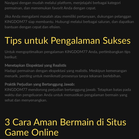
Navigasi dengan mudah melalui platform, menjelajahi berbagai kategori
permainan, dan menemukan favorit Anda dengan cepat.
Jika Anda mengalami masalah atau memiliki pertanyaan, dukungan pelanggan
KINGDOM77 siap membantu. Hubungi melalui berbagai saluran, dan dapatkan
bantuan dengan cepat dan efisien.
Tips untuk Pengalaman Sukses
Untuk mengoptimalkan pengalaman KINGDOM77 Anda, pertimbangkan tips
berikut:
Menetapkan Ekspektasi yang Realistis
Hadapi permainan dengan ekspektasi yang realistis. Meskipun kemenangan
menarik, penting untuk menikmati prosesnya tanpa tekanan berlebihan.
Praktik Perjudian yang Bertanggung Jawab:
KINGDOM77 mendorong perjudian bertanggung jawab. Tetapkan batas pada
waktu dan pengeluaran Anda untuk memastikan pengalaman bermain yang
sehat dan menyenangkan.
3 Cara Aman Bermain di Situs
Game Online