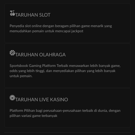
TARUHAN SLOT
Penyedia slot online dengan beragam pilihan game menarik yang
memudahkan pemain untuk mencapai jackpot
TARUHAN OLAHRAGA
Sportsbook Gaming Platform Terbaik menawarkan lebih banyak game,
odds yang lebih tinggi, dan menyediakan pilihan yang lebih banyak
untuk pemain.
TARUHAN LIVE KASINO
Platform Pilihan bagi perusahaan-perusahaan terbaik di dunia, dengan
pilihan variasi game terbanyak