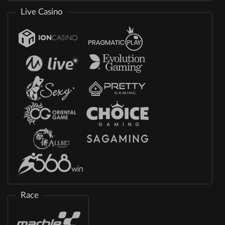
Live Casino
Race