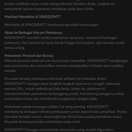
proses verifikasi cepat untuk mengonfirmasi identitas Anda. Langkah ini
menambah lapisan keamanan tambahan pada akun Anda.
Manfaat Mendaftar di KINGDOM77
Mendaftar di KINGDOM77 membawa sejumlah keuntungan:
Akses ke Berbagai Macam Permainan:
KINGDOM77 memiliki koleksi permainan yang luas, memenuhi berbagai
preferensi. Dari permainan kartu klasik hingga slot modern, ada sesuatu untuk
semua orang.
Penawaran Promosi dan Bonus:
Nikmati promosi eksklusif dan bonus saat mendaftar. KINGDOM77 menghargai
para pemainnya dan memastikan mereka mendapatkan imbalan atas loyalitas
mereka.
Khawatir tentang keamanan informasi pribadi dan transaksi Anda?
KINGDOM77 menggunakan langkah-langkah keamanan canggih, termasuk
enkripsi SSL, untuk melindungi data Anda. Selain itu, platform ini
mempromosikan permainan bertanggung jawab, mendorong pengguna untuk
menetapkan batas dan menikmati pengalaman dengan bijak.
Memahami aspek keuangan adalah hal yang penting. KINGDOM77
mendukung berbagai metode pembayaran untuk deposit dan penarikan. Proses
transaksi berjalan mulus, memungkinkan Anda fokus pada permainan tanpa
khawatir tentang prosedur perbankan yang rumit.
KINGDOM77 bangga menawarkan antarmuka yang mudah digunakan.