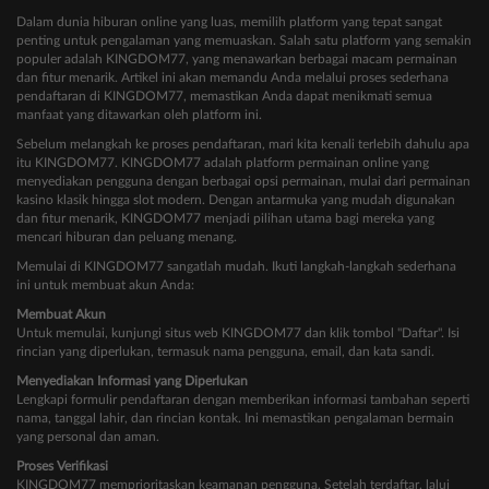
Dalam dunia hiburan online yang luas, memilih platform yang tepat sangat
penting untuk pengalaman yang memuaskan. Salah satu platform yang semakin
populer adalah KINGDOM77, yang menawarkan berbagai macam permainan
dan fitur menarik. Artikel ini akan memandu Anda melalui proses sederhana
pendaftaran di KINGDOM77, memastikan Anda dapat menikmati semua
manfaat yang ditawarkan oleh platform ini.
Sebelum melangkah ke proses pendaftaran, mari kita kenali terlebih dahulu apa
itu KINGDOM77. KINGDOM77 adalah platform permainan online yang
menyediakan pengguna dengan berbagai opsi permainan, mulai dari permainan
kasino klasik hingga slot modern. Dengan antarmuka yang mudah digunakan
dan fitur menarik, KINGDOM77 menjadi pilihan utama bagi mereka yang
mencari hiburan dan peluang menang.
Memulai di KINGDOM77 sangatlah mudah. Ikuti langkah-langkah sederhana
ini untuk membuat akun Anda:
Membuat Akun
Untuk memulai, kunjungi situs web KINGDOM77 dan klik tombol "Daftar". Isi
rincian yang diperlukan, termasuk nama pengguna, email, dan kata sandi.
Menyediakan Informasi yang Diperlukan
Lengkapi formulir pendaftaran dengan memberikan informasi tambahan seperti
nama, tanggal lahir, dan rincian kontak. Ini memastikan pengalaman bermain
yang personal dan aman.
Proses Verifikasi
KINGDOM77 memprioritaskan keamanan pengguna. Setelah terdaftar, lalui