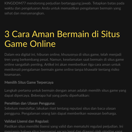
KINGDOM77 mendorong perjudian bertanggung jawab. Tetapkan batas pada
waktu dan pengeluaran Anda untuk memastikan pengalaman bermain yang
sehat dan menyenangkan.
3 Cara Aman Bermain di Situs
Game Online
Dalam era digital ini, hiburan online, khususnya di situs game, telah menjadi
tren yang berkembang pesat. Namun, keselamatan saat bermain di situs game
online sangatlah penting. Artikel ini akan memberikan tiga cara aman untuk
menikmati pengalaman bermain game online tanpa khawatir tentang risiko
keamanan.
Memilih Situs Game Terpercaya
Langkah pertama untuk bermain dengan aman adalah memilih situs game yang
dapat dipercaya. Beberapa hal yang perlu diperhatikan:
Penelitian dan Ulasan Pengguna:
Sebelum mendaftar, lakukan riset tentang reputasi situs dan baca ulasan
pengguna. Pengalaman orang lain dapat memberikan wawasan berharga.
Validasi Lisensi dan Regulasi:
Pastikan situs memiliki lisensi yang valid dan mematuhi regulasi perjudian. Ini
menjamin bahwa situs beroperasi secara legal dan diawasi oleh otoritas yang