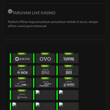
TARUHAN LIVE KASINO
Platform Pilihan bagi perusahaan-perusahaan terbaik di dunia, dengan
pilihan variasi game terbanyak