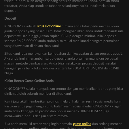
tersebut. Kami akan dengan senang hati siap membantu anda. Setelah Anda
terdaftar, Anda siap untuk ke tahapan selanjutnya yaitu untuk melakukan
deposit.
Deposit
KINGDOM77 adalah
situs slot online
dimana anda tidak perlu memasukkan
jumlah deposit yang besar. Kami tidak mengharuskan anda untuk menaruh nilai
deposit ratusan hingga jutaan rupiah. Cukup dengan minimal nilai deposit
sebesar Rp.25.000,00 anda sudah bisa mulai menikmati beragam permainan
yang ditawarkan di dalam situs kami.
Situs kami juga menawarkan kemudahan dan kecepatan dalam proses deposit.
Jika anda ingin menambah saldo deposit, anda bisa menggunakan berbagai
macam metode pembayaran. Anda bisa melakukan proses deposit melalui
beragam jenis bank lokal Indonesia antara lain BCA, BRI, BNI, BSI dan CIMB
Niaga.
Klaim Bonus Game Online Anda
KINGDOM77 selalu mengadakan promo dengan memberikan bonus yang bisa
dinikmati oleh seluruh member di situs kami.
Kami juga aktif memberikan promosi melalui halaman resmi sosial media kami.
Pastikan anda juga mengunjungi halam resmi sosial media KINGDOM77 agar
anda tidak ketinggalan promo dan bonus menarik. KINGDOM77 juga
menawarkan bonus dengan sistem
referral
.
Jika anda memiliki teman yang ingin bermain
game online
dan sedang mencari
situs agen game online, anda bisa mengajak teman tersebut untuk bermain di