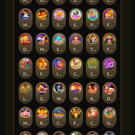
HIYAS GEMS
Go Clash
PYRAMID OF FLAMES
Super Powerful
LUCKY ACE
Challenge・Golden Pig
Madame Caroline
Super Boom
SUGAR TEDDY
SUGAR BOOM
Piggy Master
FEATURE BUY - Golden Pig
DA FU GUI
Moon Festival
SUPER LUCKY
Face Off
The Empire
FEATURE BUY・SUPER POWERFUL
Dragon Boat Festival
Fortune Teller
India Treasure
CAISHEN DADDY
Challenge・Mayan Calendar
Super Rich
Lucky Poker 2
Golden Zongzi
Wu Xia
Money Meow
KungFu
DIAO CHAN FA DA CAI
My Lord
Rich & Happy
CHALLENGE・FU LU SHOU XI
Fortune Bull
China Empress
Golden Week