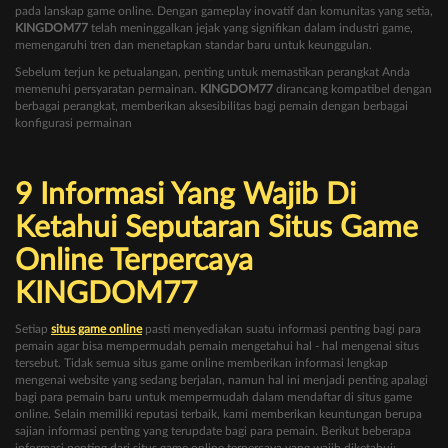
pada lanskap game online. Dengan gameplay inovatif dan komunitas yang setia,
KINGDOM77
telah meninggalkan jejak yang signifikan dalam industri game,
memengaruhi tren dan menetapkan standar baru untuk keunggulan.
Sebelum terjun ke petualangan, penting untuk memastikan perangkat Anda
memenuhi persyaratan permainan.
KINGDOM77
dirancang kompatibel dengan
berbagai perangkat, memberikan aksesibilitas bagi pemain dengan berbagai
konfigurasi permainan
9 Informasi Yang Wajib Di
Ketahui Seputaran Situs Game
Online Terpercaya
KINGDOM77
Setiap
situs game online
pasti menyediakan suatu informasi penting bagi para
pemain agar bisa mempermudah pemain mengetahui hal - hal mengenai situs
tersebut. Tidak semua situs game online memberikan informasi lengkap
mengenai website yang sedang berjalan, namun hal ini menjadi penting apalagi
bagi para pemain baru untuk mempermudah dalam mendaftar di situs game
online. Selain memiliki reputasi terbaik, kami memberikan keuntungan berupa
sajian informasi penting yang terupdate bagi para pemain. Berikut beberapa