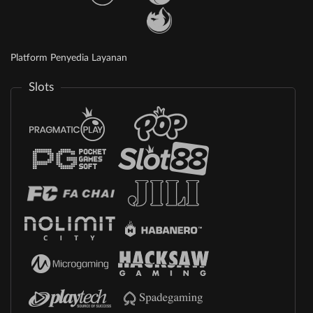
Platform Penyedia Layanan
Slots