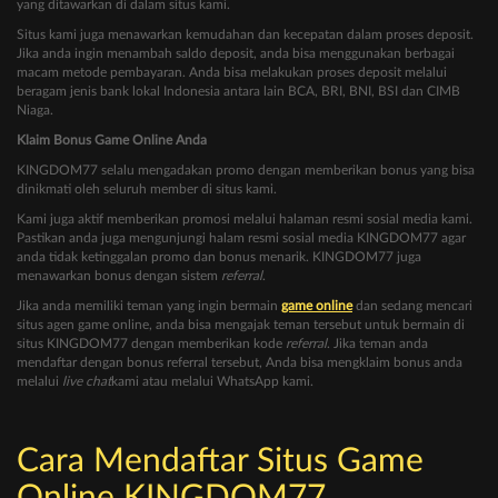
yang ditawarkan di dalam situs kami.
Situs kami juga menawarkan kemudahan dan kecepatan dalam proses deposit.
Jika anda ingin menambah saldo deposit, anda bisa menggunakan berbagai
macam metode pembayaran. Anda bisa melakukan proses deposit melalui
beragam jenis bank lokal Indonesia antara lain BCA, BRI, BNI, BSI dan CIMB
Niaga.
Klaim Bonus Game Online Anda
KINGDOM77 selalu mengadakan promo dengan memberikan bonus yang bisa
dinikmati oleh seluruh member di situs kami.
Kami juga aktif memberikan promosi melalui halaman resmi sosial media kami.
Pastikan anda juga mengunjungi halam resmi sosial media KINGDOM77 agar
anda tidak ketinggalan promo dan bonus menarik. KINGDOM77 juga
menawarkan bonus dengan sistem
referral
.
Jika anda memiliki teman yang ingin bermain
game online
dan sedang mencari
situs agen game online, anda bisa mengajak teman tersebut untuk bermain di
situs KINGDOM77 dengan memberikan kode
referral
. Jika teman anda
mendaftar dengan bonus referral tersebut, Anda bisa mengklaim bonus anda
melalui
live chat
kami atau melalui WhatsApp kami.
Cara Mendaftar Situs Game