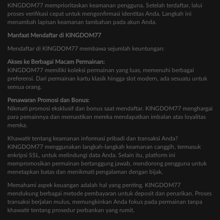
KINGDOM77 memprioritaskan keamanan pengguna. Setelah terdaftar, lalui
proses verifikasi cepat untuk mengonfirmasi identitas Anda. Langkah ini
menambah lapisan keamanan tambahan pada akun Anda.
Manfaat Mendaftar di KINGDOM77
Mendaftar di KINGDOM77 membawa sejumlah keuntungan:
Akses ke Berbagai Macam Permainan:
KINGDOM77 memiliki koleksi permainan yang luas, memenuhi berbagai
preferensi. Dari permainan kartu klasik hingga slot modern, ada sesuatu untuk
semua orang.
Penawaran Promosi dan Bonus:
Nikmati promosi eksklusif dan bonus saat mendaftar. KINGDOM77 menghargai
para pemainnya dan memastikan mereka mendapatkan imbalan atas loyalitas
mereka.
Khawatir tentang keamanan informasi pribadi dan transaksi Anda?
KINGDOM77 menggunakan langkah-langkah keamanan canggih, termasuk
enkripsi SSL, untuk melindungi data Anda. Selain itu, platform ini
mempromosikan permainan bertanggung jawab, mendorong pengguna untuk
menetapkan batas dan menikmati pengalaman dengan bijak.
Memahami aspek keuangan adalah hal yang penting. KINGDOM77
mendukung berbagai metode pembayaran untuk deposit dan penarikan. Proses
transaksi berjalan mulus, memungkinkan Anda fokus pada permainan tanpa
khawatir tentang prosedur perbankan yang rumit.