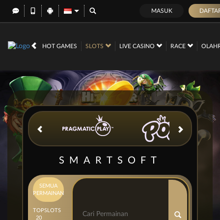
MASUK
DAFTA
IDR
12,732,754,
HOT GAMES
SLOTS
LIVE CASINO
RACE
OLAH
SMARTSOFT
SEMUA
PERMAINAN
TOP
SLOTS
20