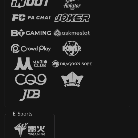
E-Sports