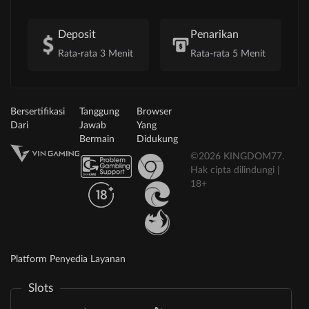
Deposit
Penarikan
Rata-rata 3 Menit
Rata-rata 5 Menit
Bersertifikasi
Tanggung
Browser
Dari
Jawab
Yang
Bermain
Didukung
©2026 KINGDOM77.
Hak cipta dilindungi |
18+
Platform Penyedia Layanan
Slots