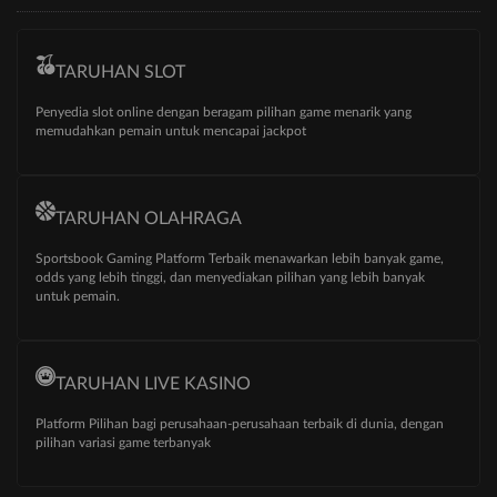
TARUHAN SLOT
Penyedia slot online dengan beragam pilihan game menarik yang
memudahkan pemain untuk mencapai jackpot
TARUHAN OLAHRAGA
Sportsbook Gaming Platform Terbaik menawarkan lebih banyak game,
odds yang lebih tinggi, dan menyediakan pilihan yang lebih banyak
untuk pemain.
TARUHAN LIVE KASINO
Platform Pilihan bagi perusahaan-perusahaan terbaik di dunia, dengan
pilihan variasi game terbanyak