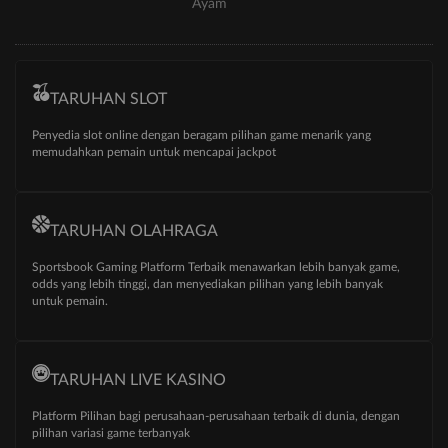
Ayam
TARUHAN SLOT
Penyedia slot online dengan beragam pilihan game menarik yang
memudahkan pemain untuk mencapai jackpot
TARUHAN OLAHRAGA
Sportsbook Gaming Platform Terbaik menawarkan lebih banyak game,
odds yang lebih tinggi, dan menyediakan pilihan yang lebih banyak
untuk pemain.
TARUHAN LIVE KASINO
Platform Pilihan bagi perusahaan-perusahaan terbaik di dunia, dengan
pilihan variasi game terbanyak