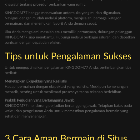
khawatir tentang prosedur perbankan yang rumit.
KINGDOM77 bangga menawarkan antarmuka yang mudah digunakan.
Navigasi dengan mudah melalui platform, menjelajahi berbagai kategori
permainan, dan menemukan favorit Anda dengan cepat.
Jika Anda mengalami masalah atau memiliki pertanyaan, dukungan pelanggan
KINGDOM77 siap membantu. Hubungi melalui berbagai saluran, dan dapatkan
bantuan dengan cepat dan efisien.
Tips untuk Pengalaman Sukses
Untuk mengoptimalkan pengalaman KINGDOM77 Anda, pertimbangkan tips
berikut:
Menetapkan Ekspektasi yang Realistis
Hadapi permainan dengan ekspektasi yang realistis. Meskipun kemenangan
menarik, penting untuk menikmati prosesnya tanpa tekanan berlebihan.
Praktik Perjudian yang Bertanggung Jawab:
KINGDOM77 mendorong perjudian bertanggung jawab. Tetapkan batas pada
waktu dan pengeluaran Anda untuk memastikan pengalaman bermain yang
sehat dan menyenangkan.
3 Cara Aman Bermain di Situs