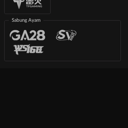
Sabung Ayam