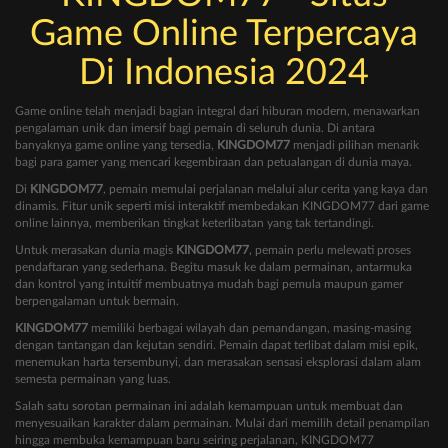
Game Online Terpercaya
Di Indonesia 2024
Game online telah menjadi bagian integral dari hiburan modern, menawarkan
pengalaman unik dan imersif bagi pemain di seluruh dunia. Di antara
banyaknya game online yang tersedia,
KINGDOM77
menjadi pilihan menarik
bagi para gamer yang mencari kegembiraan dan petualangan di dunia maya.
Di
KINGDOM77
, pemain memulai perjalanan melalui alur cerita yang kaya dan
dinamis. Fitur unik seperti misi interaktif membedakan KINGDOM77 dari game
online lainnya, memberikan tingkat keterlibatan yang tak tertandingi.
Untuk merasakan dunia magis
KINGDOM77
, pemain perlu melewati proses
pendaftaran yang sederhana. Begitu masuk ke dalam permainan, antarmuka
dan kontrol yang intuitif membuatnya mudah bagi pemula maupun gamer
berpengalaman untuk bermain.
KINGDOM77
memiliki berbagai wilayah dan pemandangan, masing-masing
dengan tantangan dan kejutan sendiri. Pemain dapat terlibat dalam misi epik,
menemukan harta tersembunyi, dan merasakan sensasi eksplorasi dalam alam
semesta permainan yang luas.
Salah satu sorotan permainan ini adalah kemampuan untuk membuat dan
menyesuaikan karakter dalam permainan. Mulai dari memilih detail penampilan
hingga membuka kemampuan baru seiring perjalanan, KINGDOM77