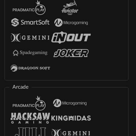
Arcade