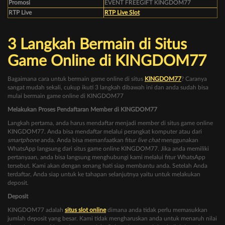
Promosi
EVENT FREEGIFT KINGDOM77
RTP Live
RTP Live Slot
3 Langkah Bermain di Situs
Game Online di KINGDOM77
Bagaimana cara untuk bermain game online di situs
KINGDOM77
? Caranya
sangat mudah sekali, cukup ikuti 3 langkah dibawah ini dan anda sudah bisa
mulai bermain game online di KINGDOM77
Melakukan Proses Pendaftaran Member di KINGDOM77
Langkah pertama, anda harus mendaftar menjadi member di situs game online
KINGDOM77. Anda bisa mendaftar melalui perangkat komputer atau dari
smartphone
anda. Anda bisa memanfaatkan fitur
live chat
menggunakan
WhatsApp langsung dari situs game online KINGDOM77. Jika anda memiliki
pertanyaan, anda bisa langsung menghubungi kami melalui fitur WhatsApp
tersebut. Kami akan dengan senang hati siap membantu anda. Setelah Anda
terdaftar, Anda siap untuk ke tahapan selanjutnya yaitu untuk melakukan
deposit.
Deposit
KINGDOM77 adalah
situs slot online
dimana anda tidak perlu memasukkan
jumlah deposit yang besar. Kami tidak mengharuskan anda untuk menaruh nilai