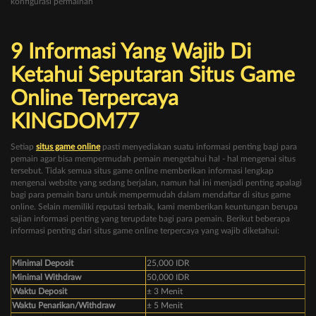
konfigurasi permainan
9 Informasi Yang Wajib Di
Ketahui Seputaran Situs Game
Online Terpercaya
KINGDOM77
Setiap
situs game online
pasti menyediakan suatu informasi penting bagi para
pemain agar bisa mempermudah pemain mengetahui hal - hal mengenai situs
tersebut. Tidak semua situs game online memberikan informasi lengkap
mengenai website yang sedang berjalan, namun hal ini menjadi penting apalagi
bagi para pemain baru untuk mempermudah dalam mendaftar di situs game
online. Selain memiliki reputasi terbaik, kami memberikan keuntungan berupa
sajian informasi penting yang terupdate bagi para pemain. Berikut beberapa
informasi penting dari situs game online terpercaya yang wajib diketahui:
Minimal Deposit
25,000 IDR
Minimal Withdraw
50,000 IDR
Waktu Deposit
± 3 Menit
Waktu Penarikan/Withdraw
± 5 Menit