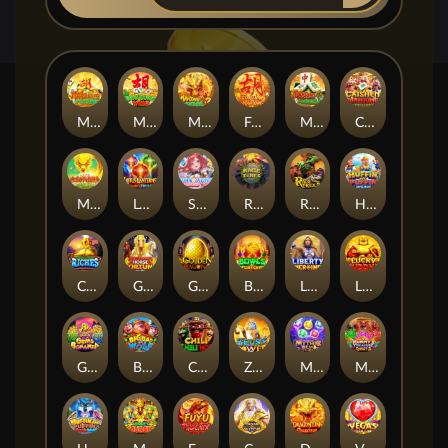
MAHJONG FORTUNE
MAHJONG WINS
Mahjong Fortune 3
Fortune Mahjong
Mahjong Fortune 2: Dragon Riches
Caishen Mahjong: Triple Luck
MAHJONG BONUS
Lotus Lanterns: Dragon's Fortune
Starlight Princess 2000
RAGE T-REX
RAGE T-REX 2
Huffin’ And Puffin’ Rising
Choo Choo Riches
Galloping Horse Fortune
GOLDEN DRAGON EGG
BOWLS OF FORTUNE
LIBERTY HEROINER
LUCKY BUDDHA
Gems Bonanza
Big Bad Wolf
Chili Chili Hot
ZEUS POWER
Mythic Gems: Five Realms
Mummy’s Treasure Quest 2