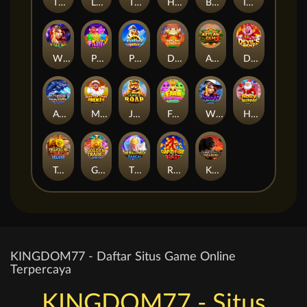
Thunder Lord
LORD OF THE GODS
THE PENGUINS
HAMMER OF THUNDER
BUILDER'S FRENZY
INFECTED ZONE
Wicked Wins: Crystals
PIGGIES WEALTHY ANGELIC
PENGUIN QUEST
Dancing Golden Drums
AZTLAN GEMS3
Devil’s Frenzy
Astro Rift Bonanza
MASTER CHEF FRENZY
JUNGLE ROAR
Farm Fortune Wheel
WICKED RICHES
Holly Jackpot
Treasure Train Deluxe
Golden Train Ⅲ: Black Ore
The Halloween Rascal
RAPID FIRE BLAST
King Kong Treasure
KINGDOM77 - Daftar Situs Game Online
Terpercaya
KINGDOM77 - Situs