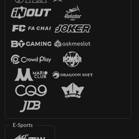
E-Sports